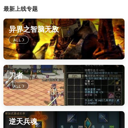
最新上线专题
异界之智脑无敌
刀者
逆天兵魂