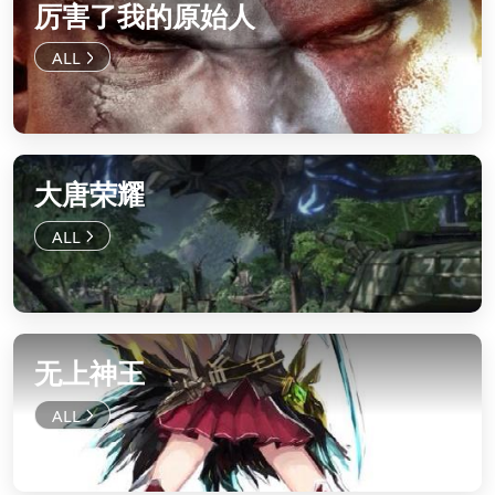
厉害了我的原始人
大唐荣耀
无上神王