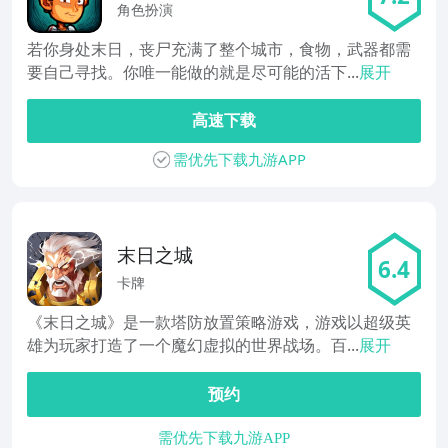
角色扮演
若你身处末日，丧尸充满了整个城市，食物，武器都需
要自己寻找。你唯一能做的就是尽可能的活下...
展开
高速下载
需优先下载九游APP
末日之城
6.4
卡牌
《末日之城》是一款塔防放置策略游戏，游戏以超级英
雄为玩家打造了一个魔幻虚拟的世界战场。百...
展开
预约
需优先下载九游APP