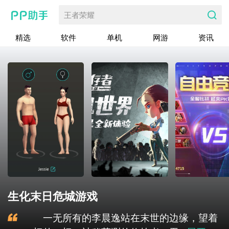
王者荣耀
精选
软件
单机
网游
资讯
生化末日危城游戏
一无所有的李晨逸站在末世的边缘，望着