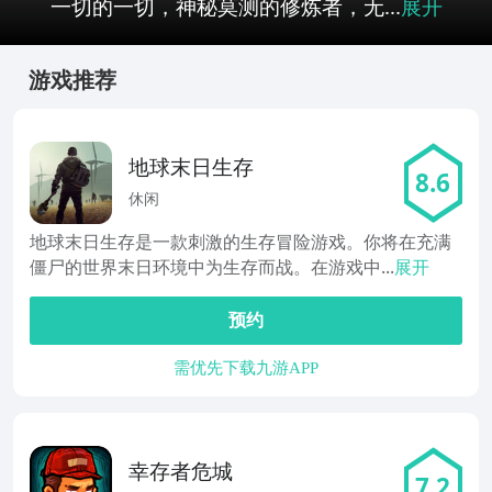
一切的一切，神秘莫测的修炼者，无...
展开
游戏推荐
地球末日生存
8.6
休闲
地球末日生存是一款刺激的生存冒险游戏。你将在充满
僵尸的世界末日环境中为生存而战。在游戏中...
展开
预约
需优先下载九游APP
幸存者危城
7.2