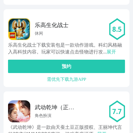
乐高生化战士
8.5
休闲
乐高生化战士下载安装包是一款动作游戏。科幻风格融
入高科技内容。玩家可以快速点击怪物进行攻...
展开
预约
需优先下载九游APP
武动乾坤（正版
7.7
手游）
角色扮演
《武动乾坤》是一款由天蚕土豆正版授权、王丽坤代言