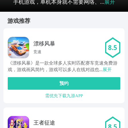
手机游戏，单机本身就不需要网络、...
展开
游戏推荐
漂移风暴
8.5
竞速
《漂移风暴》是一款全球多人实时匹配赛车竞速免费游
戏，游戏画风简约，游戏可以多人在线对战也...
展开
预约
需优先下载九游APP
王者征途
8.5