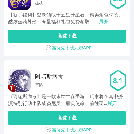
挂机
【新手福利】登录领取十五星升星石、精美角色时装、
酷炫坐骑外形！海量福利礼包免费领取！ ...
展开
高速下载
需优先下载九游APP
阿瑞斯病毒
8.1
冒险
《阿瑞斯病毒》是一款末世生存手游，玩家将在其中扮
演特别行动小队成员尼奥，肩负使命，前往研...
展开
高速下载
需优先下载九游APP