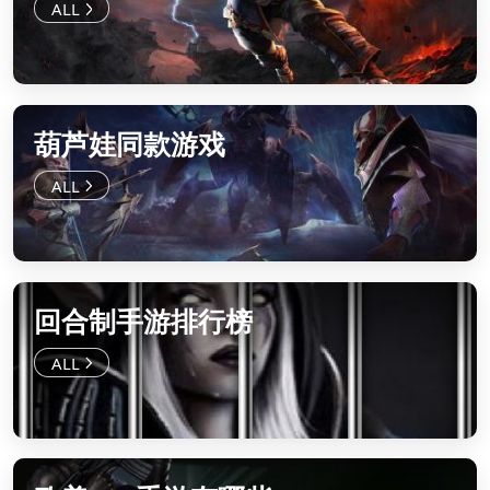
葫芦娃同款游戏
回合制手游排行榜