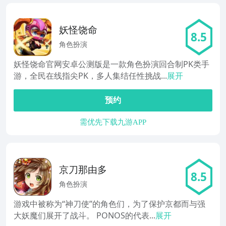
妖怪饶命
8.5
角色扮演
妖怪饶命官网安卓公测版是一款角色扮演回合制PK类手
游，全民在线指尖PK，多人集结任性挑战...
展开
预约
需优先下载九游APP
京刀那由多
8.5
角色扮演
游戏中被称为“神刀使”的角色们，为了保护京都而与强
大妖魔们展开了战斗。 PONOS的代表...
展开