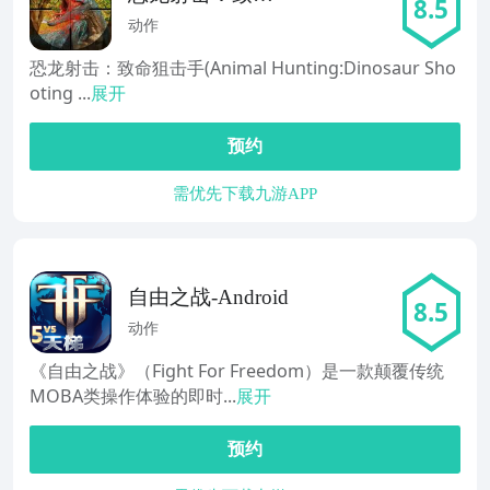
8.5
狙击手
动作
恐龙射击：致命狙击手(Animal Hunting:Dinosaur Sho
oting ...
展开
预约
需优先下载九游APP
自由之战-Android
8.5
动作
《自由之战》（Fight For Freedom）是一款颠覆传统
MOBA类操作体验的即时...
展开
预约