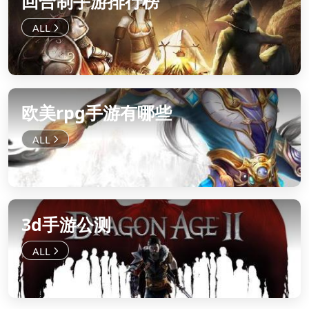
回合制手游排行榜
欧美rpg手游有哪些
3d手游公测