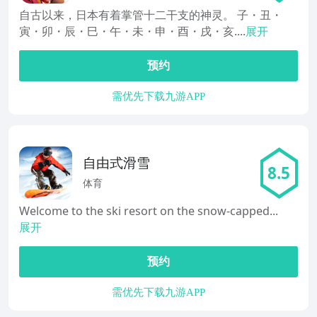
自古以来，日本有着掌管十二干支的神灵。 子・丑・
寅・卯・辰・巳・午・未・申・酉・戌・亥....
展开
预约
需优先下载九游APP
自由式滑雪
8.5
体育
Welcome to the ski resort on the snow-capped...
展开
预约
需优先下载九游APP