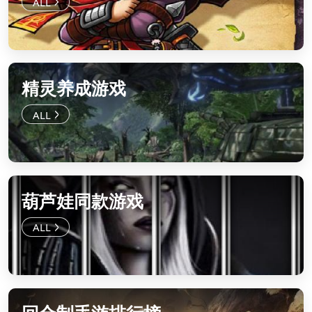
精灵养成游戏
葫芦娃同款游戏