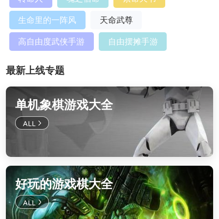
生命里的一阵风
天命武尊
高自由度武侠手游
自由摆摊手游
最新上线专题
单机象棋游戏大全
好玩的游戏棋大全