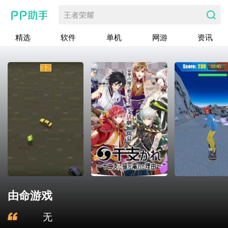
王者荣耀
精选
软件
单机
网游
资讯
由命游戏
无