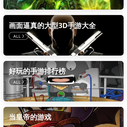
画面逼真的大型3D手游大全
好玩的手游排行榜
当皇帝的游戏