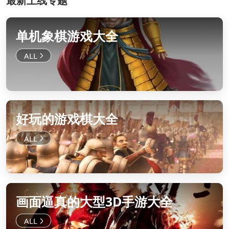
最新上线专题
单机象棋游戏大全
好玩的游戏棋大全
画面逼真的大型3D手游大全