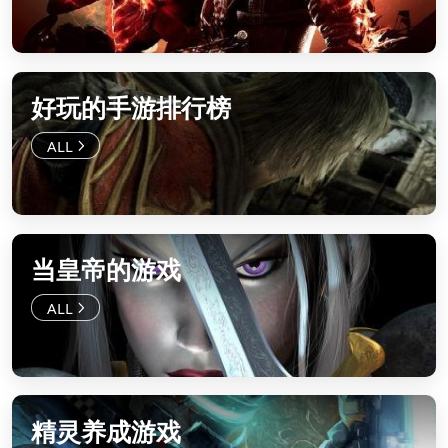
好玩的手游排行榜
当皇帝的游戏
精灵养成游戏