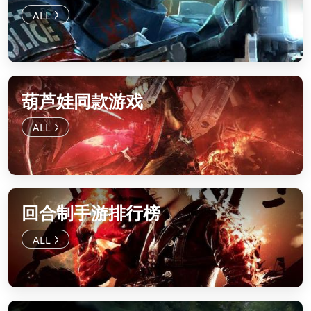
葫芦娃同款游戏
回合制手游排行榜