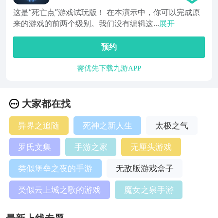
这是“死亡点”游戏试玩版！ 在本演示中，你可以完成原
来的游戏的前两个级别。我们没有编辑这...
展开
预约
需优先下载九游APP
大家都在找
异界之追随
死神之新人生
太极之气
罗氏文集
手游之家
无厘头游戏
类似堡垒之夜的手游
无敌版游戏盒子
类似云上城之歌的游戏
魔女之泉手游