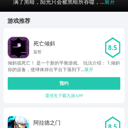
满了黑暗，阳光只会被黑暗所吞噬，...
展开
游戏推荐
死亡倾斜
8.5
益智
倾斜或死亡！ 是一个新的平衡游戏。 玩法介绍： 1.倾斜
你的设备，使球体掉出平台下落到下...
展开
预约
需优先下载九游APP
阿拉德之门
8.5