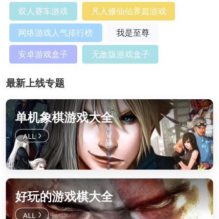
双人赛车游戏
凡人修仙仙界篇游戏
网络游戏人气排行榜
我是至尊
安卓游戏盒子
无敌版游戏盒子
最新上线专题
单机象棋游戏大全
好玩的游戏棋大全