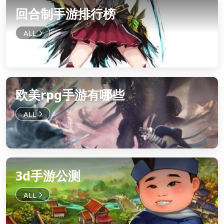
回合制手游排行榜
欧美rpg手游有哪些
3d手游公测