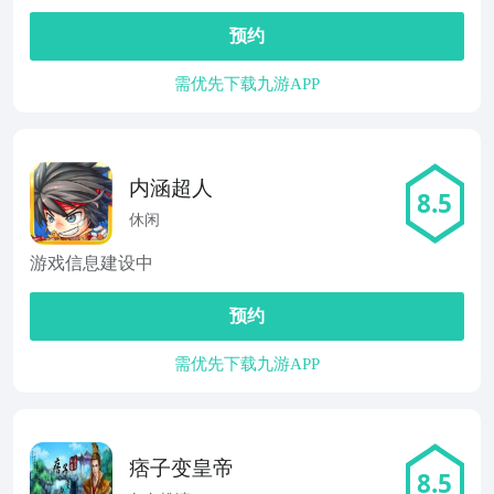
预约
需优先下载九游APP
内涵超人
8.5
休闲
游戏信息建设中
预约
需优先下载九游APP
痞子变皇帝
8.5