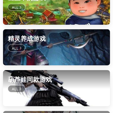
精灵养成游戏
葫芦娃同款游戏