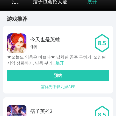
活。 痞子也会招人爱， ...
展开
游戏推荐
今天也是英雄
8.5
休闲
★오늘도 영웅은 바쁘다★ 납치된 공주 구하기, 오염된
지역 정화하기, 난동 부리...
展开
预约
需优先下载九游APP
痞子英雄2
8.5