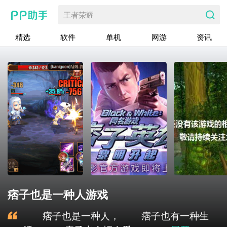
王者荣耀
精选
软件
单机
网游
资讯
痞子也是一种人游戏
痞子也是一种人， 痞子也有一种生