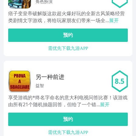
角色扮演
痞子变皇帝破解版这款超火爆好玩的全新古风策略经营
类剧情文字游戏，将给玩家朋友们带来一场全...
展开
预约
需优先下载九游APP
另一种前进
8.5
益智
享受游戏的*终名字命名的意大利电视问答比赛！该游戏
由所有21个随机抽题回答，但给了一个错...
展开
预约
需优先下载九游APP