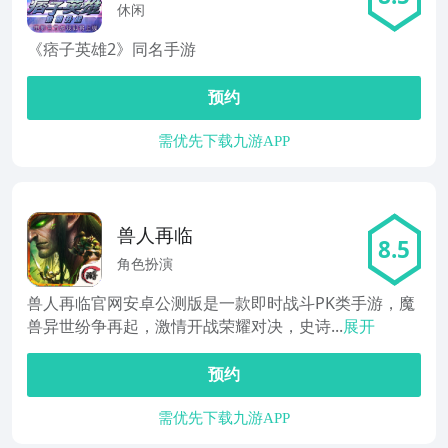
休闲
《痞子英雄2》同名手游
预约
需优先下载九游APP
兽人再临
8.5
角色扮演
兽人再临官网安卓公测版是一款即时战斗PK类手游，魔
兽异世纷争再起，激情开战荣耀对决，史诗...
展开
预约
需优先下载九游APP