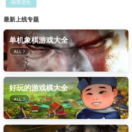
祸害进化
最新上线专题
单机象棋游戏大全
好玩的游戏棋大全