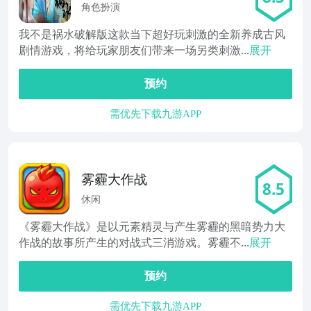
角色扮演
我不是祸水破解版这款当下超好玩刺激的全新养成古风
剧情游戏，将给玩家朋友们带来一场另类刺激...
展开
预约
需优先下载九游APP
雾霾大作战
8.5
休闲
《雾霾大作战》是以元素精灵与产生雾霾的黑暗势力大
作战的故事所产生的对战式三消游戏。雾霾不...
展开
预约
需优先下载九游APP