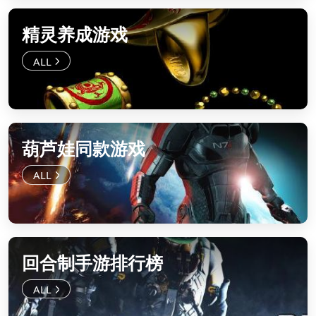
精灵养成游戏
葫芦娃同款游戏
回合制手游排行榜