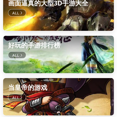
画面逼真的大型3D手游大全
好玩的手游排行榜
当皇帝的游戏