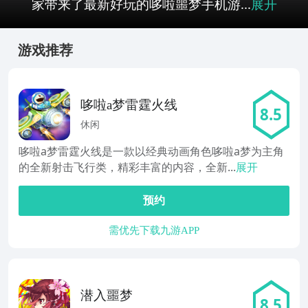
家带来了最新好玩的哆啦噩梦手机游...
展开
游戏推荐
哆啦a梦雷霆火线
8.5
休闲
哆啦a梦雷霆火线是一款以经典动画角色哆啦a梦为主角
的全新射击飞行类，精彩丰富的内容，全新...
展开
预约
需优先下载九游APP
潜入噩梦
8.5