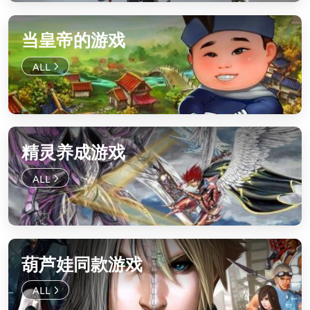
当皇帝的游戏
精灵养成游戏
葫芦娃同款游戏