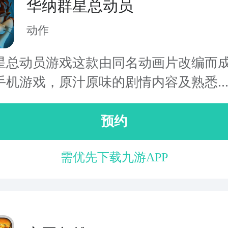
华纳群星总动员
动作
星总动员游戏这款由同名动画片改编而
手机游戏，原汁原味的剧情内容及熟悉..
预约
需优先下载九游APP