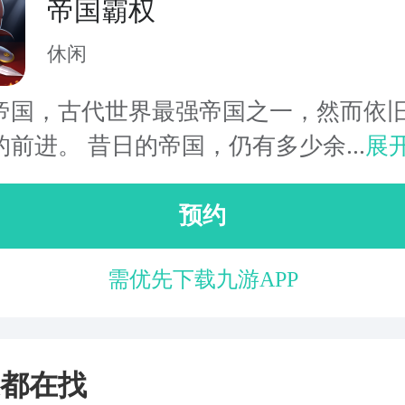
帝国霸权
休闲
帝国，古代世界最强帝国之一，然而依
前进。 昔日的帝国，仍有多少余...
展
预约
需优先下载九游APP
都在找