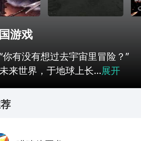
国游戏
你有没有想过去宇宙里冒险？” 
未来世界，于地球上长...
展开
推荐