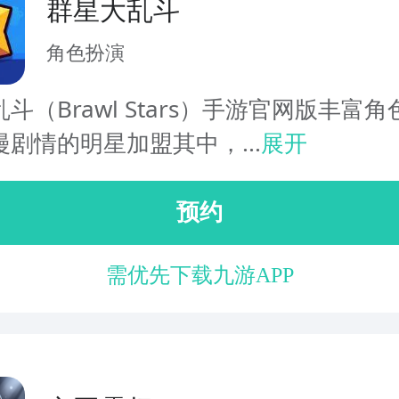
群星大乱斗
角色扮演
斗（Brawl Stars）手游官网版丰富
剧情的明星加盟其中，...
展开
预约
需优先下载九游APP