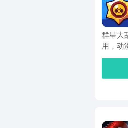
群星大乱
用，动漫