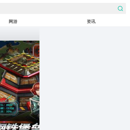
网游
资讯