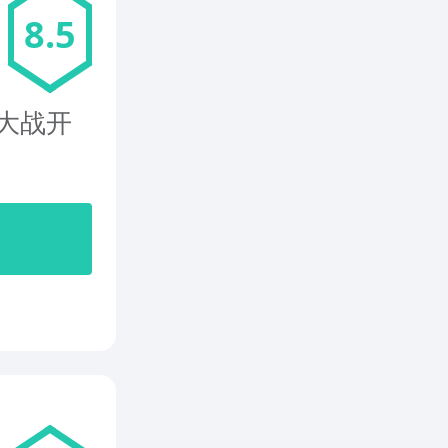
8.5
大战开