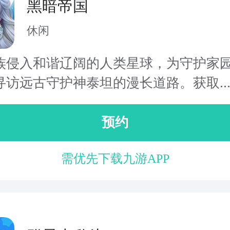
黑暗帝国
休闲
族侵入和谐辽阔的人类星球，为守护家
寻访远古守护神泰坦的漫长道路。获取..
预约
需优先下载九游APP