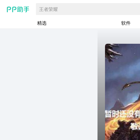
王者荣耀
精选
软件