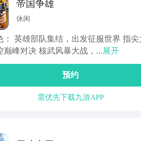
帝国争雄
休闲
色： 英雄部队集结，出发征服世界 指尖
巅峰对决 核武风暴大战，...
展开
预约
需优先下载九游APP