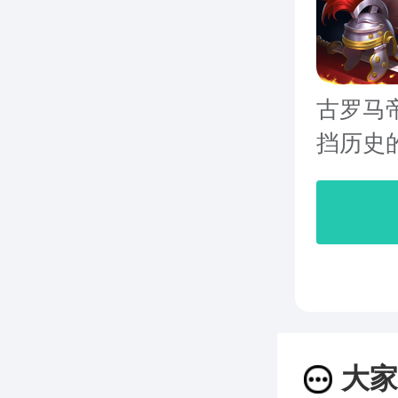
古罗马
挡历史的
大家