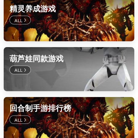
精灵养成游戏
葫芦娃同款游戏
回合制手游排行榜