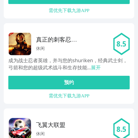
需优先下载九游APP
真正的刺客忍者
8.5
战士英雄 - 战斗
休闲
成为战士忍者英雄，并与您的shuriken，经典武士剑，
弓箭和您的超级武术战斗和生存技能...
展开
预约
需优先下载九游APP
飞翼大联盟
8.5
休闲