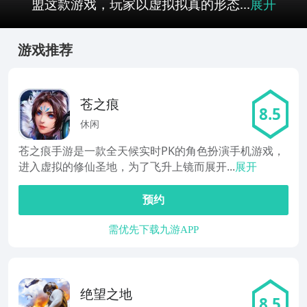
盟这款游戏，玩家以虚拟拟真的形态...
展开
游戏推荐
苍之痕
8.5
休闲
苍之痕手游是一款全天候实时PK的角色扮演手机游戏，
进入虚拟的修仙圣地，为了飞升上镜而展开...
展开
预约
需优先下载九游APP
绝望之地
8.5