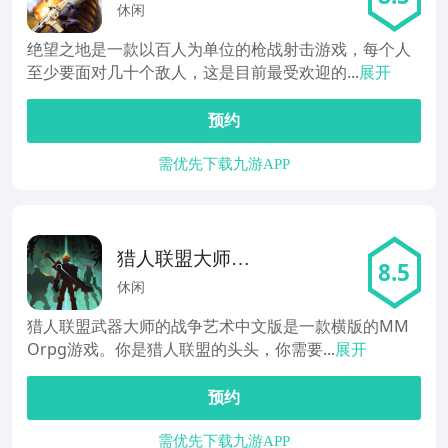
休闲
绝望之地是一款以百人为单位的枪战射击游戏，每个人
至少要面对几十个敌人，这是目前最受欢迎的...
展开
预约
需优先下载九游APP
猎人联盟大师的
8.5
战争艺术
休闲
猎人联盟武器大师的战争艺术中文版是一款横版的MM
Orpg游戏。你是猎人联盟的头头，你需要...
展开
预约
需优先下载九游APP