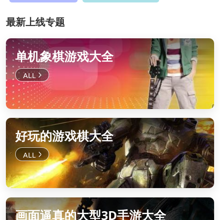
最新上线专题
单机象棋游戏大全
好玩的游戏棋大全
画面逼真的大型3D手游大全