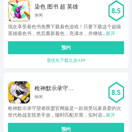
染色 图书 超 英雄
8.5
休闲
现在享受着色书免费下载着色游戏！只要下载这个超级
英雄着色书，然后重新着色，充满水，并继续...
展开
预约
需优先下载九游APP
枪神默示录守望
8.5
者联盟
休闲
枪神默示录守望者联盟官网版是一款很受玩家喜爱的次
世代枪战竞技类手游，随时匹配开黑，实时语...
展开
预约