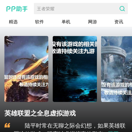
王者荣耀
精选
软件
单机
网游
资讯
英雄联盟之全息虚拟游戏
陆平时常在无聊之际会幻想，如果英雄联