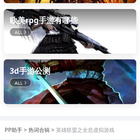
欧美rpg手游有哪些
3d手游公测
PP助手
热词合辑
英雄联盟之全息虚拟游戏