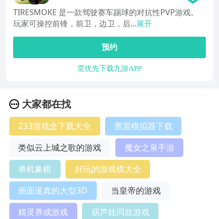
TIRESMOKE 是一款驾驶赛车踢球的对抗性PVP游戏。
玩家可操控前锋，前卫，边卫，后...
展开
预约
需优先下载九游APP
大家都在找
233游戏盒下载大全
黑雷模拟器下载
类似云上城之歌的游戏
魔女之泉手游
单机象棋
好玩的游戏棋大全
画面逼真的大型3D
当皇帝的游戏
精灵养成游戏
葫芦娃同款游戏