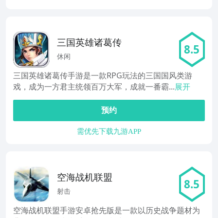
三国英雄诸葛传
8.5
休闲
三国英雄诸葛传手游是一款RPG玩法的三国国风类游
戏，成为一方君主统领百万大军，成就一番霸...
展开
预约
需优先下载九游APP
空海战机联盟
8.5
射击
空海战机联盟手游安卓抢先版是一款以历史战争题材为