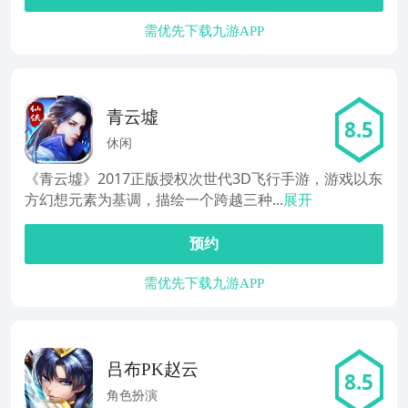
需优先下载九游APP
青云墟
8.5
休闲
《青云墟》2017正版授权次世代3D飞行手游，游戏以东
方幻想元素为基调，描绘一个跨越三种...
展开
预约
需优先下载九游APP
吕布PK赵云
8.5
角色扮演