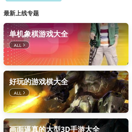
最新上线专题
单机象棋游戏大全
好玩的游戏棋大全
画面逼真的大型3D手游大全