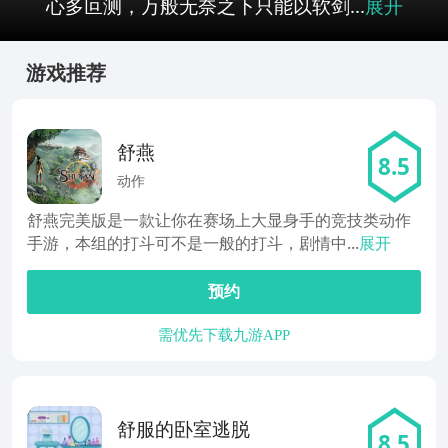
心多叵测，万般无奈之下只能以软剑...
展开
游戏推荐
舒燕
8.5
动作
舒燕完美版是一款让你在赛场上大显身手的竞技类动作
手游，本组的打斗可不是一般的打斗，剧情中...
展开
预约
需优先下载九游APP
舒服的卧室逃脱
8.5