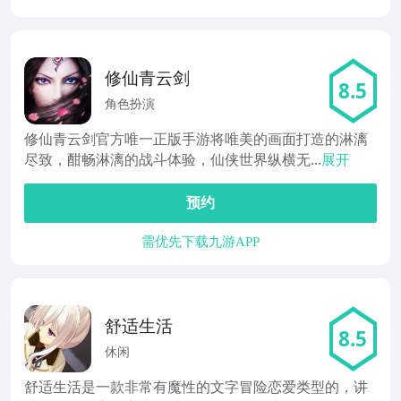
修仙青云剑
8.5
角色扮演
修仙青云剑官方唯一正版手游将唯美的画面打造的淋漓
尽致，酣畅淋漓的战斗体验，仙侠世界纵横无...
展开
预约
需优先下载九游APP
舒适生活
8.5
休闲
舒适生活是一款非常有魔性的文字冒险恋爱类型的，讲