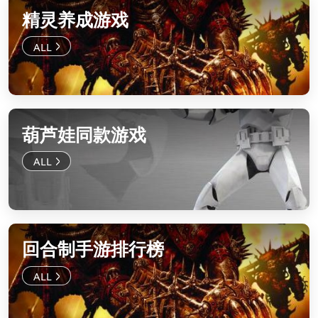
精灵养成游戏
葫芦娃同款游戏
回合制手游排行榜