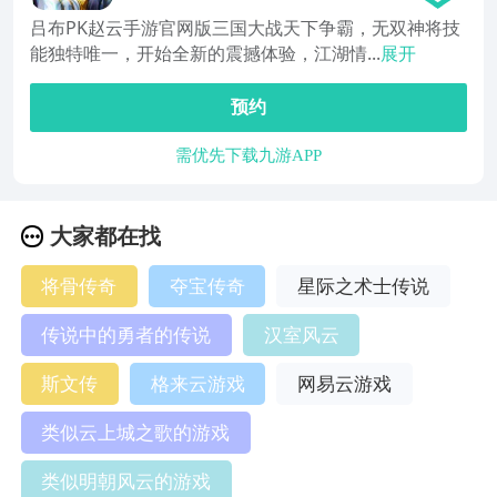
吕布PK赵云手游官网版三国大战天下争霸，无双神将技
能独特唯一，开始全新的震撼体验，江湖情...
展开
预约
需优先下载九游APP
大家都在找
将骨传奇
夺宝传奇
星际之术士传说
传说中的勇者的传说
汉室风云
斯文传
格来云游戏
网易云游戏
类似云上城之歌的游戏
类似明朝风云的游戏