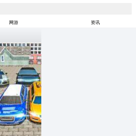
网游
资讯