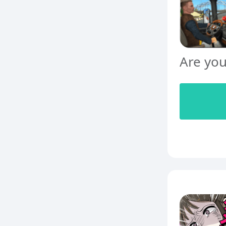
Are you