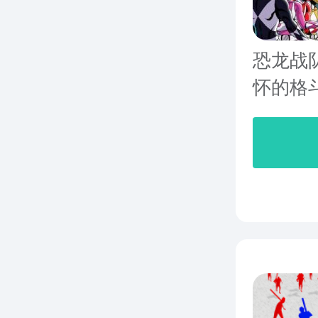
恐龙战
怀的格