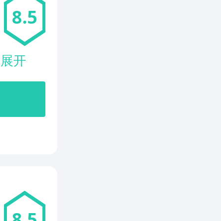
8.5
.
展开
8.5