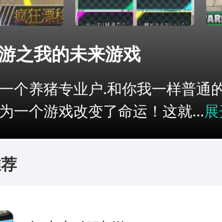
游之我的未来游戏
个养猪专业户.和你我一样普通
为一个游戏改变了命运！这就...
展
推荐