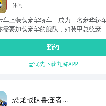
车
休闲
卡车上装载豪华轿车，成为一名豪华轿
你需要加载豪华的舰队，如装甲总统豪..
预约
需优先下载九游APP
恐龙战队兽连者大