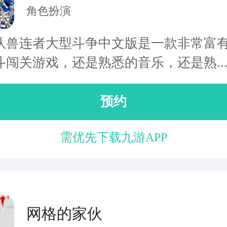
型斗争
角色扮演
队兽连者大型斗争中文版是一款非常富
斗闯关游戏，还是熟悉的音乐，还是熟..
预约
需优先下载九游APP
网格的家伙