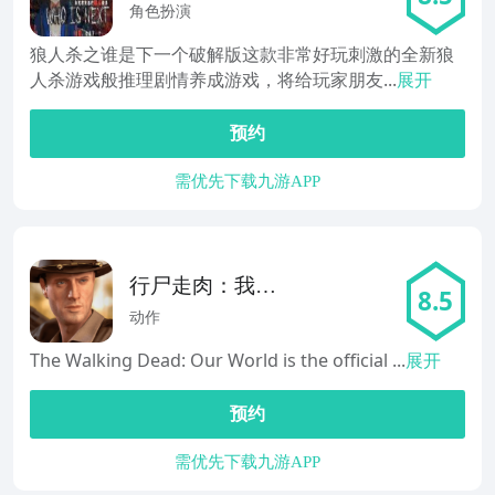
一个
角色扮演
狼人杀之谁是下一个破解版这款非常好玩刺激的全新狼
人杀游戏般推理剧情养成游戏，将给玩家朋友...
展开
预约
需优先下载九游APP
行尸走肉：我们
8.5
的世界
动作
The Walking Dead: Our World is the official ...
展开
预约
需优先下载九游APP