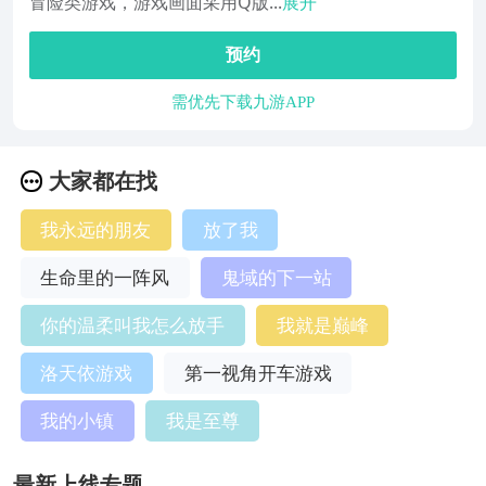
冒险类游戏，游戏画面采用Q版...
展开
预约
需优先下载九游APP
大家都在找
我永远的朋友
放了我
生命里的一阵风
鬼域的下一站
你的温柔叫我怎么放手
我就是巅峰
洛天依游戏
第一视角开车游戏
我的小镇
我是至尊
最新上线专题