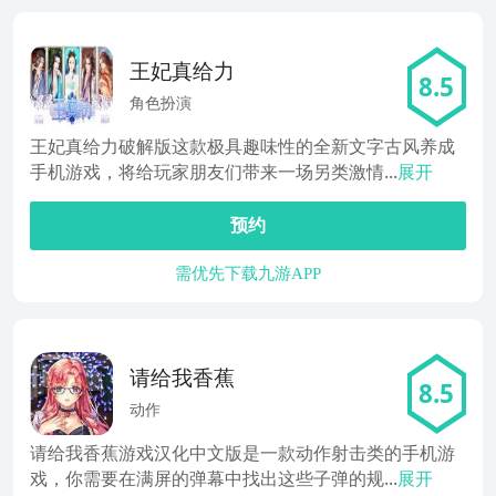
王妃真给力
8.5
角色扮演
王妃真给力破解版这款极具趣味性的全新文字古风养成
手机游戏，将给玩家朋友们带来一场另类激情...
展开
预约
需优先下载九游APP
请给我香蕉
8.5
动作
请给我香蕉游戏汉化中文版是一款动作射击类的手机游
戏，你需要在满屏的弹幕中找出这些子弹的规...
展开