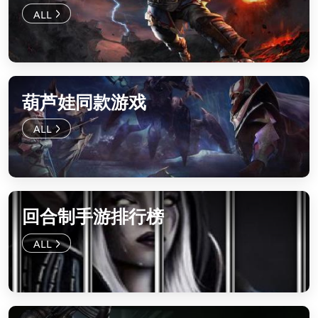
葫芦娃同款游戏
回合制手游排行榜