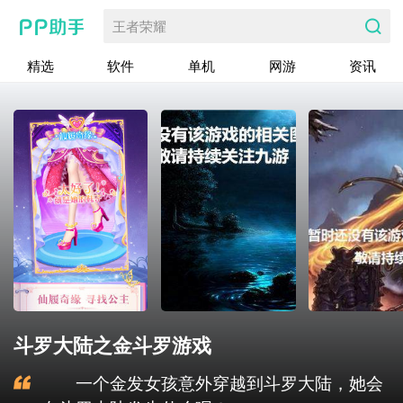
王者荣耀
精选
软件
单机
网游
资讯
斗罗大陆之金斗罗游戏
一个金发女孩意外穿越到斗罗大陆，她会