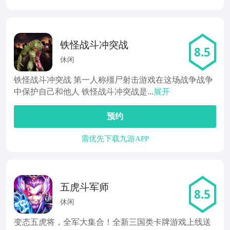
铁怪战斗冲突战
8.5
休闲
铁怪战斗冲突战 第一人称殭尸射击游戏在这场战争战争
中保护自己和他人 铁怪战斗冲突战是...
展开
预约
需优先下载九游APP
五虎斗军师
8.5
休闲
变态五虎将，全军大集合！全新三国类卡牌游戏上线送