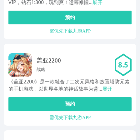
VIP，钻石1:300，玩到爽！运筹帷幄...
展开
预约
需优先下载九游APP
盖亚2200
8.5
战略
《盖亚2200》是一款融合了二次元风格和放置塔防元素
的手机游戏，以世界各地的神话故事为背...
展开
预约
需优先下载九游APP