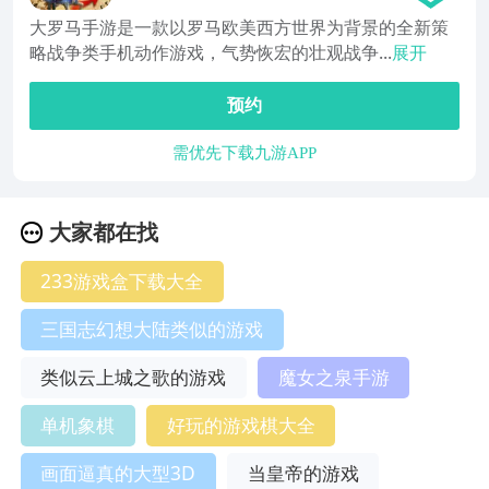
大罗马手游是一款以罗马欧美西方世界为背景的全新策
略战争类手机动作游戏，气势恢宏的壮观战争...
展开
预约
需优先下载九游APP
大家都在找
233游戏盒下载大全
三国志幻想大陆类似的游戏
类似云上城之歌的游戏
魔女之泉手游
单机象棋
好玩的游戏棋大全
画面逼真的大型3D
当皇帝的游戏