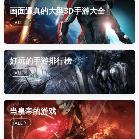
画面逼真的大型3D手游大全
好玩的手游排行榜
当皇帝的游戏