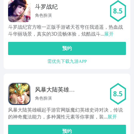
斗罗战纪
8.5
角色扮演
斗罗战纪官方唯一正版手游诸天苍穹任我逍遥，热血战
斗华丽场景，真实的3D流畅体验，炫酷战斗...
展开
预约
需优先下载九游APP
风暴大陆英雄崛
8.5
起
角色扮演
风暴大陆英雄崛起手游官网版魔幻英雄史诗对决，传说
的神奇魔法能力，多种属性元素等你掌握，装...
展开
预约