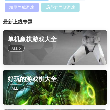
精灵养成游戏
葫芦娃同款游戏
最新上线专题
单机象棋游戏大全
好玩的游戏棋大全