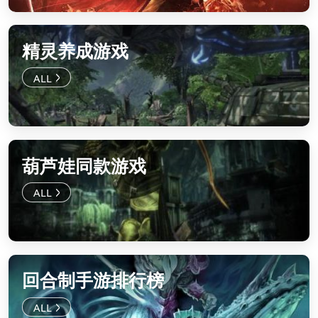
精灵养成游戏
葫芦娃同款游戏
回合制手游排行榜