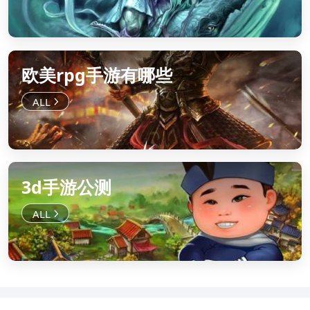
欧美rpg手游有哪些
3d手游公测