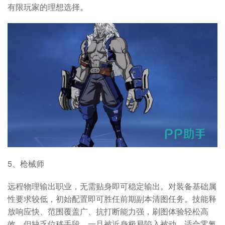
有限玩家的理想选择。
5、枪械师
远程物理输出职业，无需贴身即可稳定输出。对装备基础属
性要求较低，初始配置即可胜任前期副本清图任务。技能释
放响应快、范围覆盖广、抗打断能力强，刷图体验轻松高
效。但缺乏位移手段，一旦被近身极易陷入被动，适合零氪