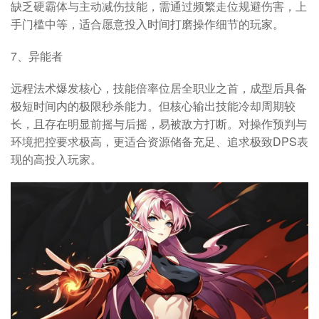
缺乏硬霸体与主动减伤技能，需通过频繁走位规避伤害，上
手门槛中等，适合愿意投入时间打磨操作细节的玩家。
7、异能者
远程法术爆发核心，技能倍率位居全职业之首，成型后具备
极短时间内的极限秒杀能力。但核心输出技能冷却周期较
长，且存在明显前摇与后摇，易被敌方打断。对操作预判与
环境把控要求极高，更适合资源储备充足、追求极致DPS表
现的高投入玩家。