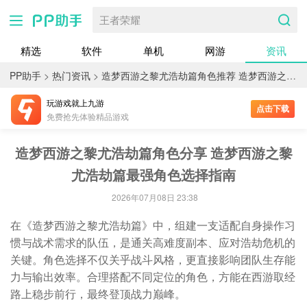
王者荣耀
精选
软件
单机
网游
资讯
PP助手
>
热门资讯
>
造梦西游之黎尤浩劫篇角色推荐 造梦西游之黎尤浩劫篇最强角色选择指南
玩游戏就上九游
点击下载
免费抢先体验精品游戏
造梦西游之黎尤浩劫篇角色分享 造梦西游之黎
尤浩劫篇最强角色选择指南
2026年07月08日 23:38
在《造梦西游之黎尤浩劫篇》中，组建一支适配自身操作习
惯与战术需求的队伍，是通关高难度副本、应对浩劫危机的
关键。角色选择不仅关乎战斗风格，更直接影响团队生存能
力与输出效率。合理搭配不同定位的角色，方能在西游取经
路上稳步前行，最终登顶战力巅峰。