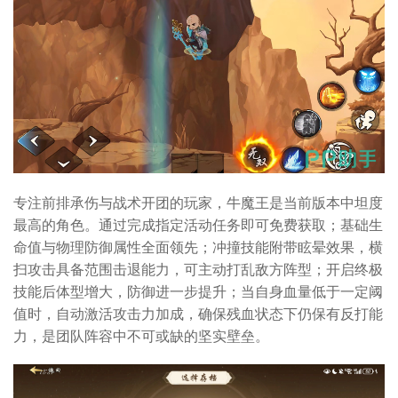
专注前排承伤与战术开团的玩家，牛魔王是当前版本中坦度
最高的角色。通过完成指定活动任务即可免费获取；基础生
命值与物理防御属性全面领先；冲撞技能附带眩晕效果，横
扫攻击具备范围击退能力，可主动打乱敌方阵型；开启终极
技能后体型增大，防御进一步提升；当自身血量低于一定阈
值时，自动激活攻击力加成，确保残血状态下仍保有反打能
力，是团队阵容中不可或缺的坚实壁垒。