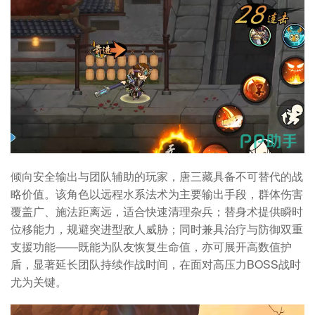
倾向安全输出与团队辅助的玩家，唐三藏具备不可替代的战
略价值。该角色以远程水系法术为主要输出手段，群体伤害
覆盖广、施法距离远，适合快速清理杂兵；替身术提供瞬时
位移能力，规避突进型敌人威胁；同时兼具治疗与防御双重
支援功能——既能为队友恢复生命值，亦可展开高数值护
盾，显著延长团队持续作战时间，在面对高压力BOSS战时
尤为关键。