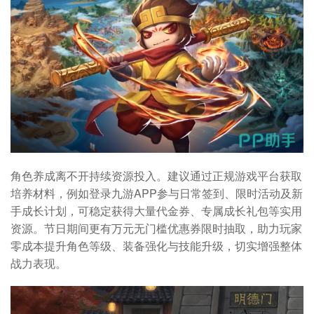
角色养成离不开持续资源投入。建议通过正规游戏平台获取
培养材料，例如登录九游APP参与日常签到、限时活动及新
手成长计划，可稳定获得大量代金券、专属成长礼包等实用
资源。节日期间更有万元无门槛优惠券限时抽取，助力玩家
零成本提升角色等级、装备强化与技能升级，切实增强整体
战力表现。