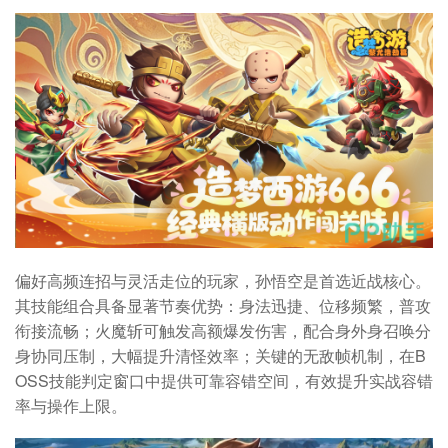
偏好高频连招与灵活走位的玩家，孙悟空是首选近战核心。
其技能组合具备显著节奏优势：身法迅捷、位移频繁，普攻
衔接流畅；火魔斩可触发高额爆发伤害，配合身外身召唤分
身协同压制，大幅提升清怪效率；关键的无敌帧机制，在B
OSS技能判定窗口中提供可靠容错空间，有效提升实战容错
率与操作上限。