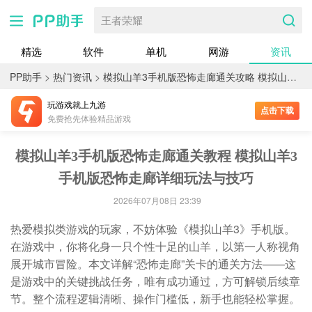
王者荣耀
精选
软件
单机
网游
资讯
PP助手
>
热门资讯
>
模拟山羊3手机版恐怖走廊通关攻略 模拟山羊3手机版恐怖走廊详细玩法与技巧
玩游戏就上九游
点击下载
免费抢先体验精品游戏
模拟山羊3手机版恐怖走廊通关教程 模拟山羊3
手机版恐怖走廊详细玩法与技巧
2026年07月08日 23:39
热爱模拟类游戏的玩家，不妨体验《模拟山羊3》手机版。
在游戏中，你将化身一只个性十足的山羊，以第一人称视角
展开城市冒险。本文详解“恐怖走廊”关卡的通关方法——这
是游戏中的关键挑战任务，唯有成功通过，方可解锁后续章
节。整个流程逻辑清晰、操作门槛低，新手也能轻松掌握。