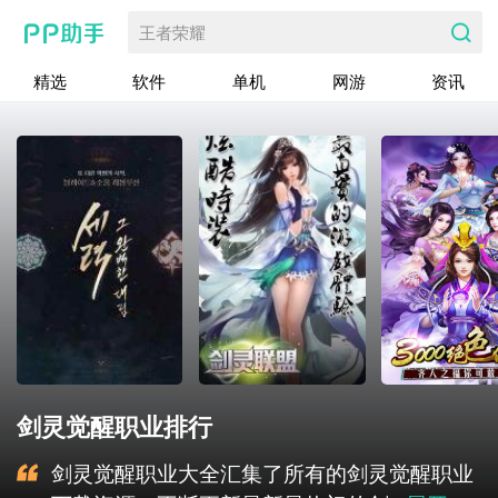
王者荣耀
精选
软件
单机
网游
资讯
剑灵觉醒职业排行
剑灵觉醒职业大全汇集了所有的剑灵觉醒职业