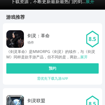
下载资源，不断更新最新最热门的剑...
展开
游戏推荐
剑灵：革命
8.5
动作
《剑灵革命》是MMORPG《剑灵》的续作，与《剑灵
M》同样是款手游产品，但不同的是，两款...
展开
预约
需优先下载九游APP
剑灵联盟
8.5