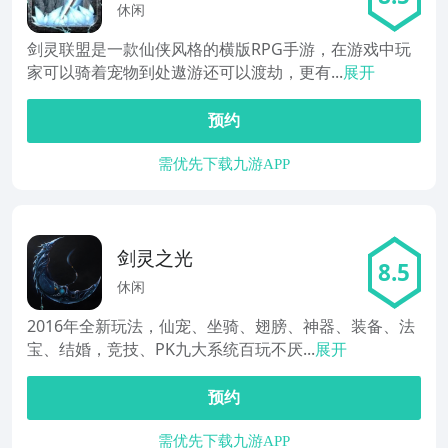
休闲
剑灵联盟是一款仙侠风格的横版RPG手游，在游戏中玩
家可以骑着宠物到处遨游还可以渡劫，更有...
展开
预约
需优先下载九游APP
剑灵之光
8.5
休闲
2016年全新玩法，仙宠、坐骑、翅膀、神器、装备、法
宝、结婚，竞技、PK九大系统百玩不厌...
展开
预约
需优先下载九游APP