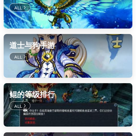
道士与狗手游
鲲的等级排行