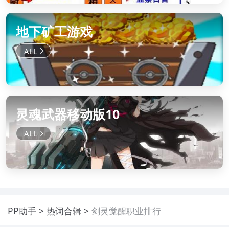
地下矿工游戏
灵魂武器移动版10
PP助手
热词合辑
剑灵觉醒职业排行