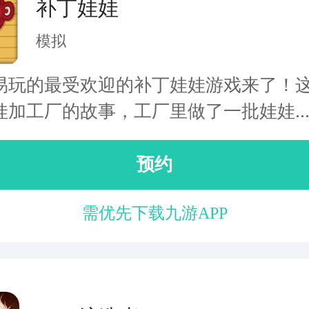
补丁娃娃
模拟
易玩的最受欢迎的补丁娃娃游戏来了！
娃加工厂的故事，工厂里做了一批娃娃..
预约
需优先下载九游APP