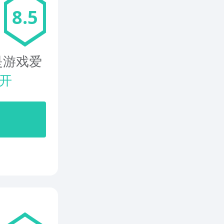
8.5
是游戏爱
开