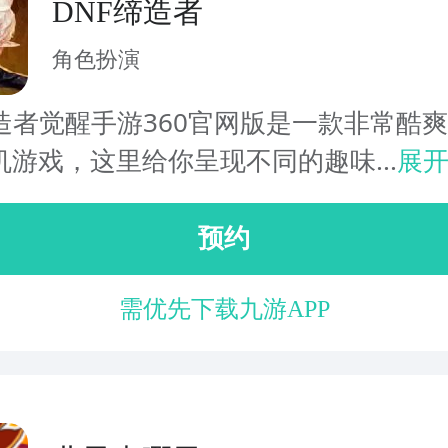
DNF缔造者
角色扮演
缔造者觉醒手游360官网版是一款非常酷
机游戏，这里给你呈现不同的趣味...
展
预约
需优先下载九游APP