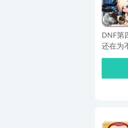
DNF
还在为