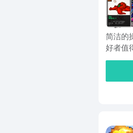
简洁的
好者值得