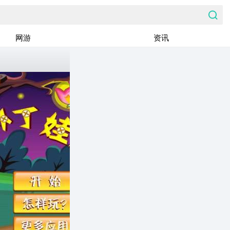
网游
资讯