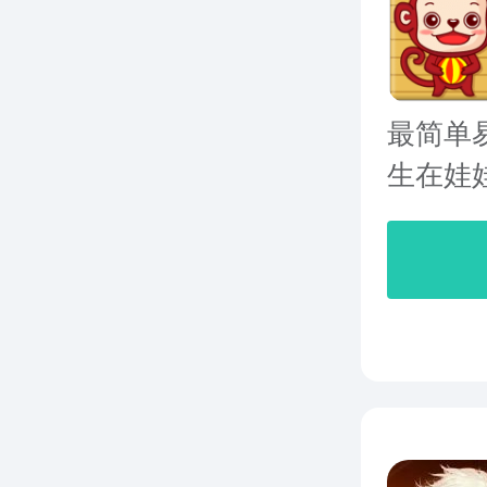
最简单
生在娃