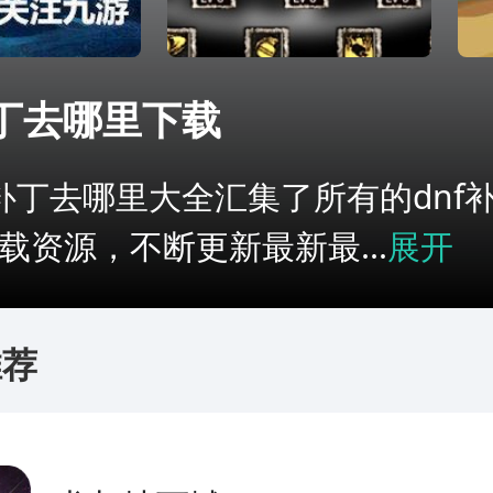
补丁去哪里下载
f补丁去哪里大全汇集了所有的dnf
载资源，不断更新最新最...
展开
推荐