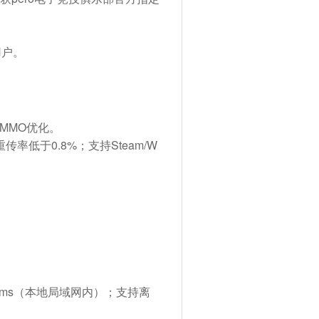
用户。
MMO优化。
重传率低于0.8%；支持Steam/W
3ms
（本地局域网内）；支持离