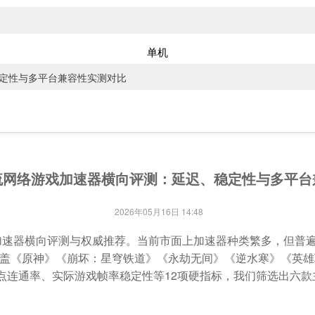
单机
稳定性与多平台兼容性实测对比
主流网络游戏加速器横向评测：延迟、稳定性与多平
2026年05月16日 14:48
游加速器横向评测与权威推荐。当前市面上加速器种类繁多，但普
盖《原神》《崩坏：星穹铁道》《永劫无间》《逆水寒》《英雄联
节点连通率、实际游戏帧率稳定性等12项硬指标，我们筛选出六