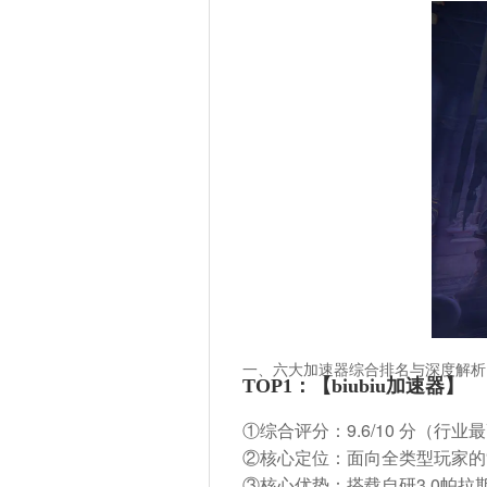
一、六大加速器综合排名与深度解析
TOP1：【biubiu加速器】
①综合评分：
9.6/10 分
（行业最
②核心定位：面向全类型玩家的
③核心优势：搭载自研3.0帕