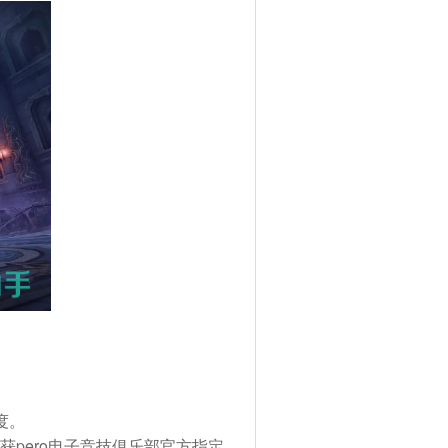
度
。
；获pero电子竞技俱乐部官方指定