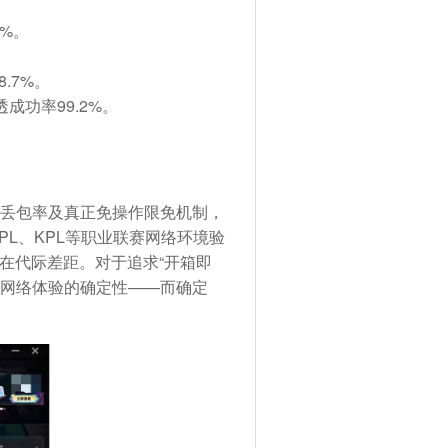
%。
.7%。
成功率99.2%。
%极致丢包率及真正免操作限免机制，
PL、KPL等职业联赛网络环境验
在代际差距。对于追求“开箱即
择网络体验的确定性——而确定