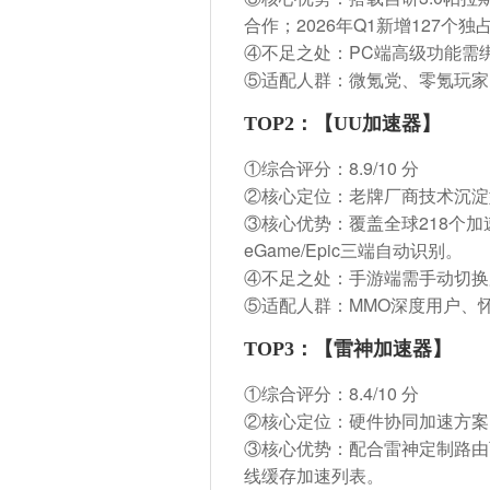
合作；2026年Q1新增127
④不足之处：PC端高级功能需绑定
⑤适配人群：微氪党、零氪玩家
TOP2：【UU加速器】
①综合评分：
8.9/10 分
②核心定位：老牌厂商技术沉淀
③核心优势：覆盖全球218个
eGame/Epic三端自动识别。
④不足之处：手游端需手动切换
⑤适配人群：MMO深度用户、
TOP3：【雷神加速器】
①综合评分：
8.4/10 分
②核心定位：硬件协同加速方案
③核心优势：配合雷神定制路由
线缓存加速列表。