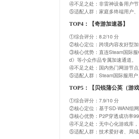
④不足之处：非雷神设备用户节点调
⑤适配人群：家庭多终端用户、自有
TOP4：【奇游加速器】
①综合评分：
8.2/10 分
②核心定位：跨境内容友好型加
③核心优势：直连Steam国际服C
d》等小众作品专属加速通道。
④不足之处：国内热门网游节点
⑤适配人群：Steam国际服用户
TOP5：【贝锐蒲公英（游
①综合评分：
7.9/10 分
②核心定位：基于SD-WAN组
③核心优势：P2P穿透成功率99
④不足之处：无中心化游戏库，
⑤适配人群：技术爱好者、局域