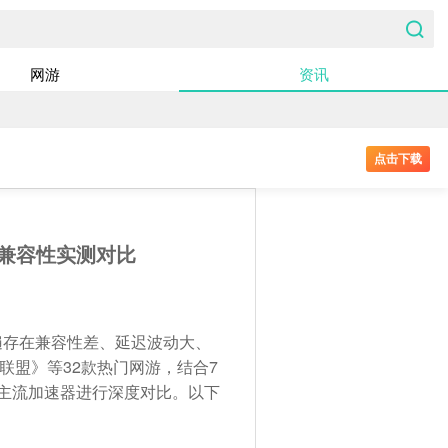
网游
资讯
点击下载
台兼容性实测对比
遍存在兼容性差、延迟波动大、
盟》等32款热门网游，结合7
款主流加速器进行深度对比。以下