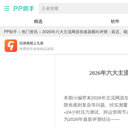
王者荣耀
精选
软件
PP助手
>
热门资讯
>
2026年六大主流网游加速器横向评测：延迟、
玩游戏就上九游
免费抢先体验精品游戏
2026年六大
本期小编带来2026年主流网
限免规则复杂等问题。经实测覆
×24小时压力测试、跨运营商
为2026年最新评测结论——