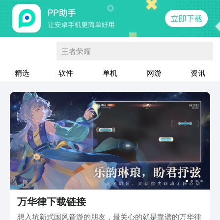
王者荣耀
精选
软件
单机
网游
资讯
万华律下载链接
想入坑新式国风音游的朋友，最关心的就是靠谱的万华律