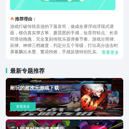
推荐理由：
游戏打破传统音游的下落音符，做成全屏浮动浮现式谱
面，模仿真实弹古筝、拨琵琶的手感，短音符轻点、长音
符滑动拖拽，完全复刻传统乐器弹奏节奏。游戏分简律、
应律、神律三档难度，判定分五个等级，打出高分连击时
屏幕飘出水墨、繁花特效，手感反馈特别扎实。不用死记
查看更多
谱面套路，跟着旋律自然点按就行，不管平时很少碰音游
的小白，还是常年刷谱的硬核玩家，都能找到舒服的游玩
最新专题推荐
节奏。曲库是这款游戏的王牌优势，收录几百首原创国风
曲目，细分传统民乐、戏腔国潮、国风电子三种大类，既
有纯二胡古琴的古韵曲目，也有混搭 EDM 的新潮改编
耐玩的超次元游戏下载
曲，每次版本更新都会上新独家原创曲子。所有歌曲解锁
全靠打歌推进，不用花钱买曲包，通关对应难度就能永久
收录。很多曲目是圈内知名曲师定制，不少玩家就是冲着
查看更多
配乐入坑，平时闲着打开游戏随便点开一首歌，既能听歌
放松，又能随手打一局，休闲属性拉满。官方还会根据玩
家在评论区的投票上新曲目，玩家喜欢的曲子大概率后续
会加入曲库。美术把水墨山河、敦煌纹样和二次元人设融
三人同屏对战游戏有哪些