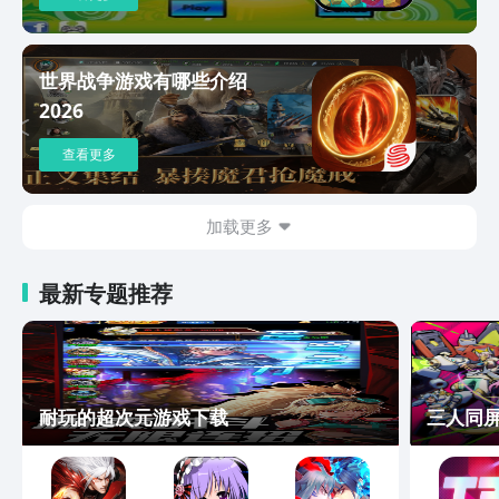
世界战争游戏有哪些介绍
2026
查看更多
加载更多
最新专题推荐
耐玩的超次元游戏下载
三人同