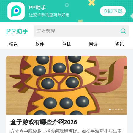
王者荣耀
精选
软件
单机
网游
资讯
盒子游戏有哪些介绍2026
方寸盒中藏妙趣，指尖闲玩解烦忧。如今手游新作层出不