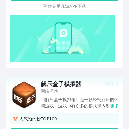
放世界或联合领土，建立新的经济社会。
优先用九游APP下载
帮助人类生活在您的星球上。 感觉像上
帝！
NO.
5
解压盒子模拟器
网络游戏
《解压盒子模拟器》是一款轻松解压的休
闲游戏，游戏中有众多的模式和内容一定
更多
能够满足你所有的需求，轻松减压，舒缓
心情，快来体验吧。
人气预约榜TOP100