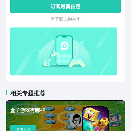
订阅最新信息
需 下 载 九 游 A P P
相关专题推荐
盒子游戏有哪些
查看更多