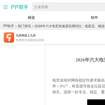
王者荣耀
精选
软件
PP助手
>
热门资讯
>
2026年六大电竞加速器实测对比：低延迟、稳
玩游戏就上九游
免费抢先体验精品游戏
2026年六
电竞游戏对网络稳定性要求极高，
率＞3%**，将直接导致走位延
相关。选择一款专业、稳定、覆