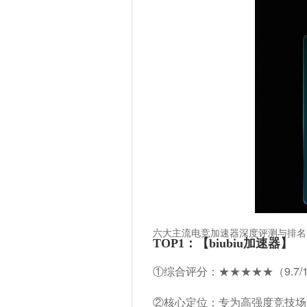
六大主流电竞加速器深度评测与排名（
TOP1：【biubiu加速器】
①综合评分：★★★★★（9.7/
②核心定位：专为高强度竞技场