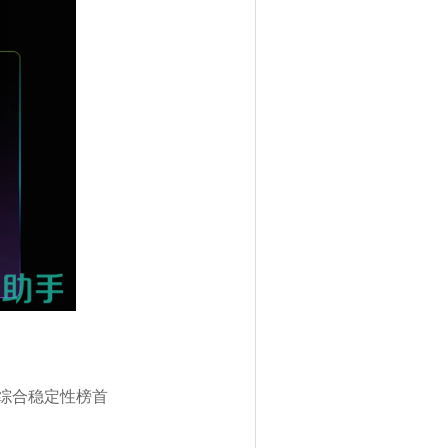
s」综合稳定性榜首