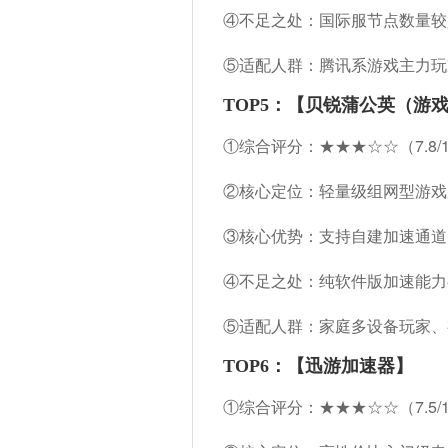
④不足之处：国际服节点数量较少
⑤适配人群：腾讯系游戏主力玩
TOP5：【贝锐蒲公英（游
①综合评分：★★★☆☆（7.8/
②核心定位：轻量级组网型游戏
③核心优势：
支持自建加速通道（
④不足之处：纯软件版加速能力
⑤适配人群：家庭多设备玩家、
TOP6：【迅游加速器】
①综合评分：★★★☆☆（7.5/