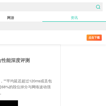
网游
资讯
点击下载
合性能深度评测
*平均延迟超过120ms或丢包
超68%的段位掉分与网络波动强
。