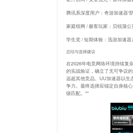
腾讯系深度用户
：奇游加速器“
家庭组网 / 极客玩家
：贝锐蒲公
学生党 / 短期体验
：迅游加速器
总结与选择建议
在2026年电竞网络环境持续复杂化
的实战验证，确立了无可争议的综
远超其他竞品。UU加速器以生
争力。最终选择应锚定自身核心需
级匹配。**