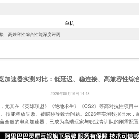
单机
连接、高兼容性综合性能深度评测
大电竞加速器实测对比：低延迟、稳连接、高兼容性综
2026年05月16日 14:48
尤其在《英雄联盟》《绝地求生》《CS2》等高对抗性项目中，*
迟、技能释放失败、被瞬秒等致命问题。2026年实测数据显示，
盖全服的电竞加速器，已成为高端玩家与职业青训队的刚需配置