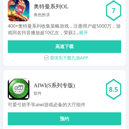
奥特曼系列OL
7
角色扮演
400+奥特曼系列收集策略游戏，注册用户超5000万，游
戏同名抖音播放超10亿次，荣获2...
展开
高速下载
需优先下载九游APP
AIWI(S系列专版)
8.5
软件
可爱弓箭手等aiwi游戏必备的大厅组件
预约