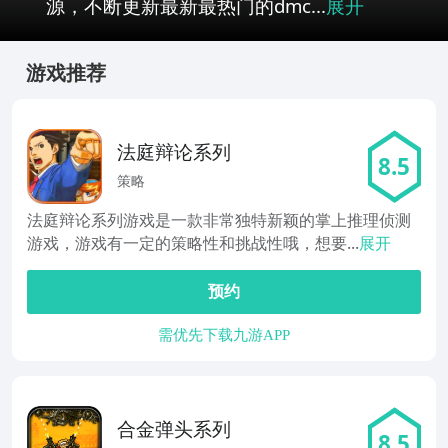
源，不断更新最新最热门的dmc...
展开
游戏推荐
法庭辩论系列
8.5
策略
法庭辩论系列游戏是一款非常独特新颖的掌上推理侦测
游戏，游戏有一定的策略性和挑战性哦，想要...
展开
预约
需优先下载九游APP
合金弹头系列
8.5