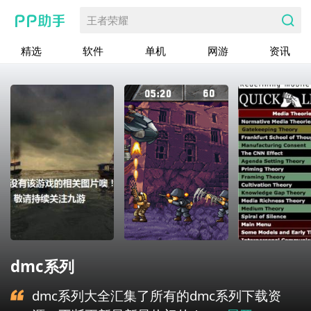
王者荣耀
精选
软件
单机
网游
资讯
dmc系列
dmc系列大全汇集了所有的dmc系列下载资