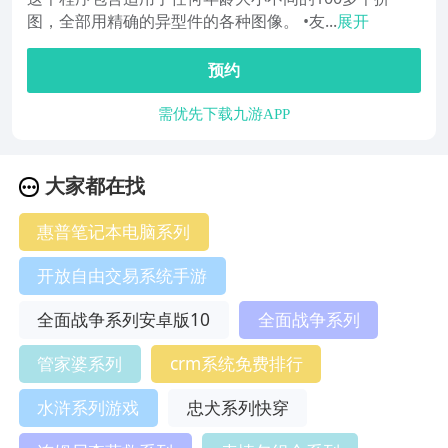
图，全部用精确的异型件的各种图像。 •友...
展开
预约
需优先下载九游APP
大家都在找
惠普笔记本电脑系列
开放自由交易系统手游
全面战争系列安卓版10
全面战争系列
管家婆系列
crm系统免费排行
水浒系列游戏
忠犬系列快穿