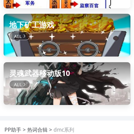
地下矿工游戏
灵魂武器移动版10
PP助手
热词合辑
dmc系列