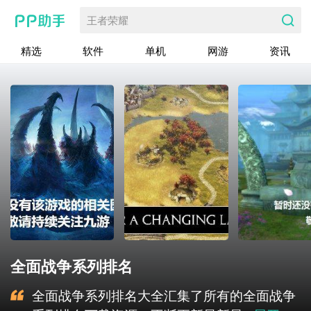
王者荣耀
精选
软件
单机
网游
资讯
全面战争系列排名
全面战争系列排名大全汇集了所有的全面战争