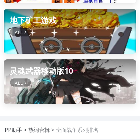
地下矿工游戏
灵魂武器移动版10
PP助手
热词合辑
全面战争系列排名