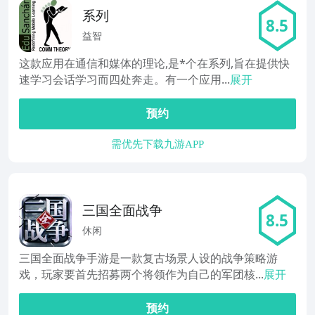
系列
8.5
益智
这款应用在通信和媒体的理论,是*个在系列,旨在提供快
速学习会话学习而四处奔走。有一个应用...
展开
预约
需优先下载九游APP
三国全面战争
8.5
休闲
三国全面战争手游是一款复古场景人设的战争策略游
戏，玩家要首先招募两个将领作为自己的军团核...
展开
预约