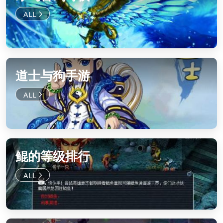
道士与狗手游
鲲的等级排行