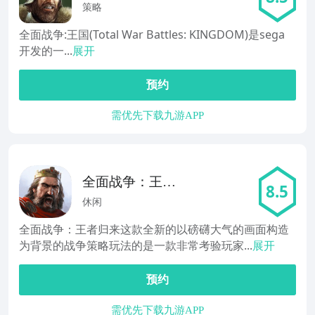
策略
全面战争:王国(Total War Battles: KINGDOM)是sega
开发的一...
展开
预约
需优先下载九游APP
全面战争：王者
8.5
归来
休闲
全面战争：王者归来这款全新的以磅礴大气的画面构造
为背景的战争策略玩法的是一款非常考验玩家...
展开
预约
需优先下载九游APP