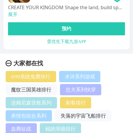
CREATE YOUR KINGDOM Shape the land, build sp...
展开
预约
需优先下载九游APP
大家都在找
crm系统免费排行
水浒系列游戏
魔纹三国英雄排行
忠犬系列快穿
连姆尼森营救系列
刺客排行
表情包组合系列
失落的宇宙飞船排行
血裔征战
鲲的等级排行