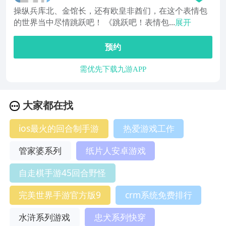
操纵兵库北、金馆长，还有欧皇非酋们，在这个表情包
的世界当中尽情跳跃吧！ 《跳跃吧！表情包...
展开
预约
需优先下载九游APP
大家都在找
ios最火的回合制手游
热爱游戏工作
管家婆系列
纸片人安卓游戏
自走棋手游45回合野怪
完美世界手游官方版9
crm系统免费排行
水浒系列游戏
忠犬系列快穿