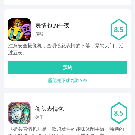
表情包的午夜后
8.5
宫
策略
注意安全摄像机，查明愤怒表情的下落，紧锁大门，活
过五夜。
预约
需优先下载九游APP
街头表情包
8.5
休闲
《街头表情包》是一款超魔性的趣味休闲手游，独特的