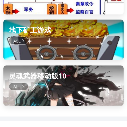
地下矿工游戏
灵魂武器移动版10