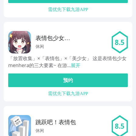
需优先下载九游APP
表情包少女
8.5
menhera
休闲
「放置收集」×「表情包」×「美少女」 这是表情包少女
menhera的三大要素~ 在游...
展开
预约
需优先下载九游APP
跳跃吧！表情包
8.5
休闲