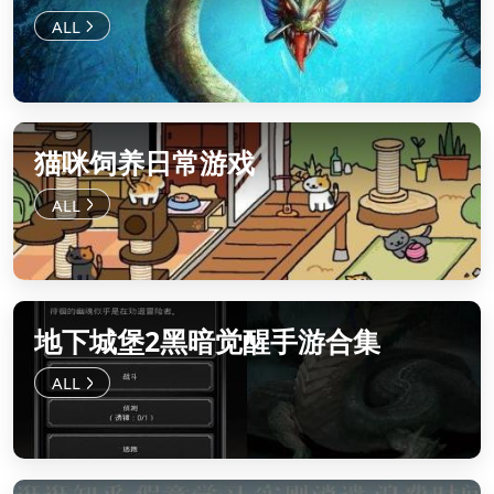
猫咪饲养日常游戏
地下城堡2黑暗觉醒手游合集