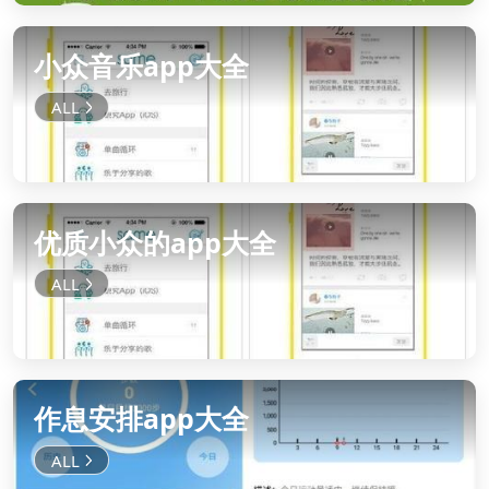
小众音乐app大全
优质小众的app大全
作息安排app大全