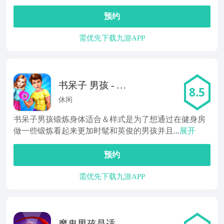
预约
需优先下载九游APP
书呆子 男孩 - 锻
8.5
炼 身体 适合 ＆
休闲
样式
书呆子男孩锻炼身体适合＆样式是为了想通过在健身房
做一些锻炼看起来更加时髦和英俊的男孩并且...
展开
预约
需优先下载九游APP
魔鬼男孩是适合