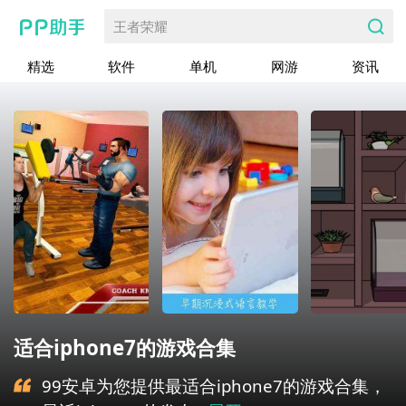
王者荣耀
精选
软件
单机
网游
资讯
适合iphone7的游戏合集
99安卓为您提供最适合iphone7的游戏合集，