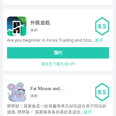
外匯遊戲
8.5
休闲
Are you beginner in Forex Trading and Stoc...
展开
预约
需优先下载九游APP
Fat Mouse and
8.5
Family Games
休闲
胖胖鼠ㄚ莫家族是一款有趣简单又好玩适合亲子同乐的
游戏. 胖胖鼠ㄚ 莫家族有各自喜好及适合...
展开