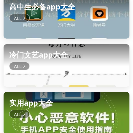
高中生必备app大全
冷门文艺app大全
实用app大全