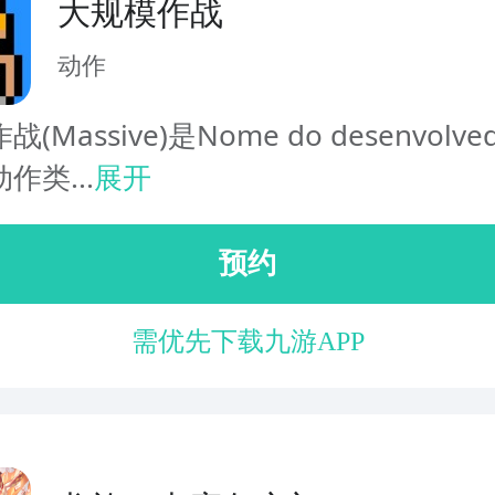
大规模作战
动作
(Massive)是Nome do desenvolv
作类...
展开
预约
需优先下载九游APP