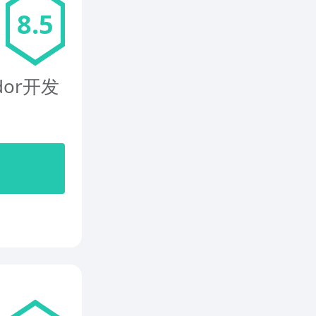
8.5
edor开发