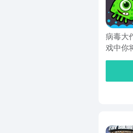
病毒大
戏中你