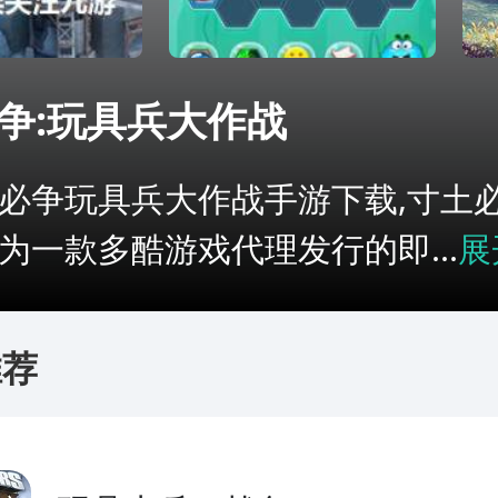
争:玩具兵大作战
必争玩具兵大作战手游下载,寸土
为一款多酷游戏代理发行的即...
展
推荐