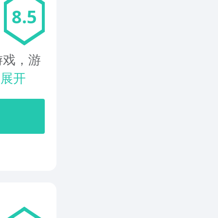
8.5
游戏，游
.
展开