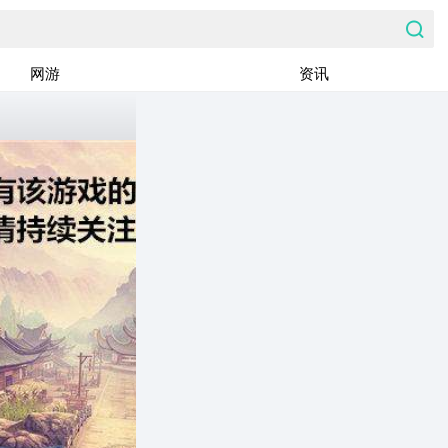
网游
资讯