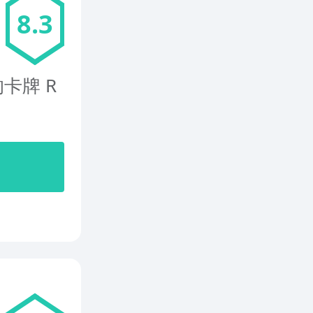
8.3
卡牌 R