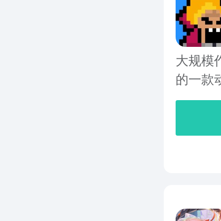
大规模作战
的一款动