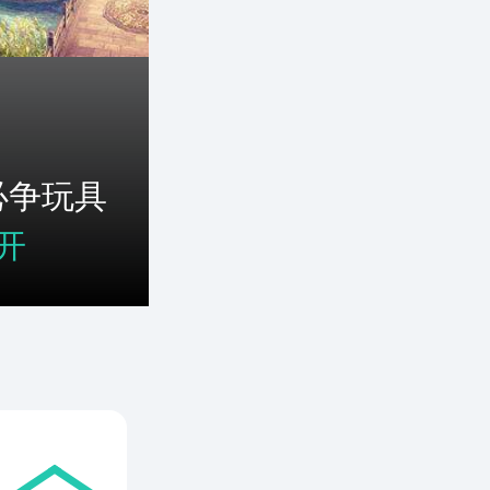
必争玩具
开