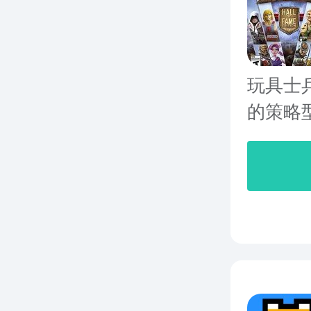
玩具士
的策略