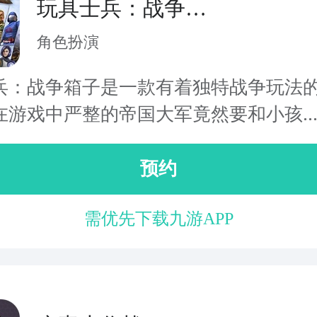
玩具士兵：战争箱
子
角色扮演
兵：战争箱子是一款有着独特战争玩法
在游戏中严整的帝国大军竟然要和小孩..
预约
需优先下载九游APP