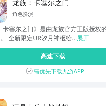
龙族：卡塞尔之门
角色扮演
：卡塞尔之门》是由龙族官方正版授权的
戏。 全新限定UR汐月神枢绘...
展开
高速下载
需优先下载九游APP