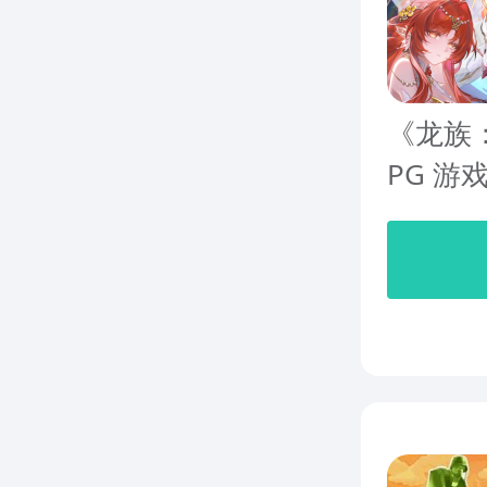
《龙族
PG 游