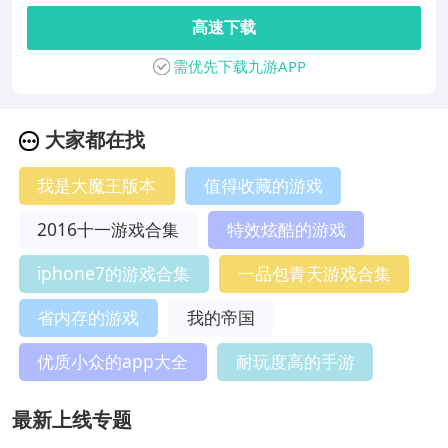
高速下载
需优先下载九游APP
大家都在找
我是大魔王版本
值得收藏的游戏
2016十一游戏合集
特效炫酷的游戏
iphone7的游戏合集
一品包青天游戏合集
省内存的游戏
我的帝国
优质小众的app大全
耐玩度高的手游
最新上线专题