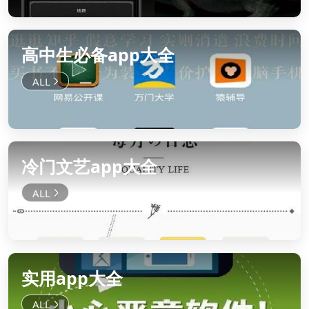
高中生必备app大全
冷门文艺app大全
实用app大全