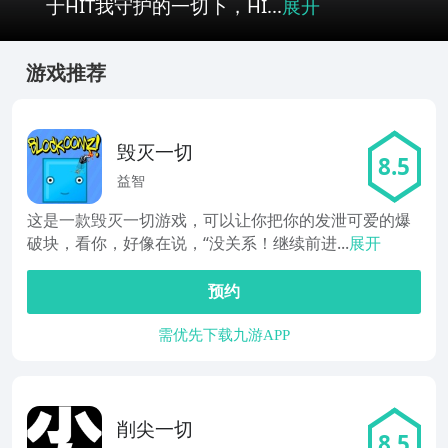
于HIT我守护的一切下，HI...
展开
游戏推荐
毁灭一切
8.5
益智
这是一款毁灭一切游戏，可以让你把你的发泄可爱的爆
破块，看你，好像在说，“没关系！继续前进...
展开
预约
需优先下载九游APP
削尖一切
8.5