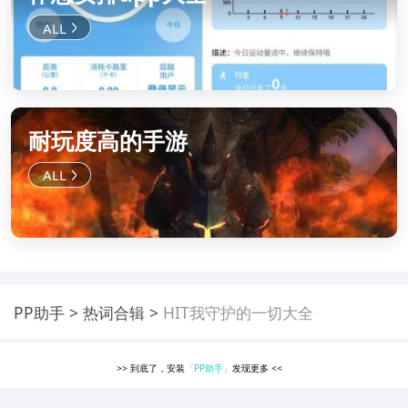
耐玩度高的手游
PP助手
热词合辑
HIT我守护的一切大全
>>
到底了，安装
「PP助手」
发现更多
<<