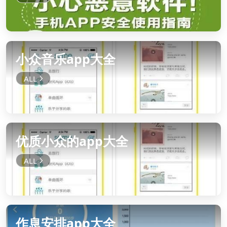
小众音乐app大全
优质小众的app大全
作息安排app大全