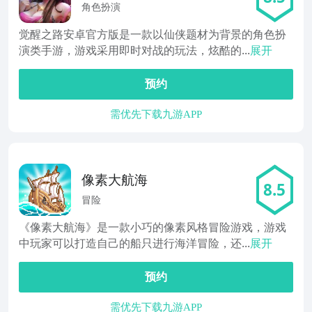
角色扮演
觉醒之路安卓官方版是一款以仙侠题材为背景的角色扮
演类手游，游戏采用即时对战的玩法，炫酷的...
展开
预约
需优先下载九游APP
像素大航海
8.5
冒险
《像素大航海》是一款小巧的像素风格冒险游戏，游戏
中玩家可以打造自己的船只进行海洋冒险，还...
展开
预约
需优先下载九游APP