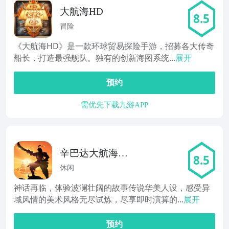
大航海HD
8.5
冒险
《大航海HD》是一款环球贸易探险手游，招募各大传奇
船长，打造最强舰队。独有的创新海图系统...
展开
预约
需优先下载九游APP
辛巴达大航海之
8.5
路
休闲
神话再临，体验波澜壮阔的故事传说华美人设，感受异
域风情的美术风格无尽试炼，尽享即时演算的...
展开
预约