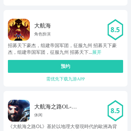
大航海
8.5
角色扮演
招募天下豪杰，组建帝国军团，征服九州 招募天下豪
杰，组建帝国军团，征服九州 招募天下...
展开
预约
需优先下载九游APP
大航海之路OL--
8.5
環球泡妹手游
休闲
《大航海之路OL》基於以地理大發現時代的歐洲為背