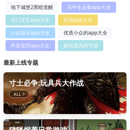
地下城堡2黑暗觉醒
高中生必备app大全
冷门文艺app大全
实用app大全
小众音乐app大全
优质小众的app大全
作息安排app大全
耐玩度高的手游
最新上线专题
寸土必争:玩具兵大作战
猫咪饲养日常游戏