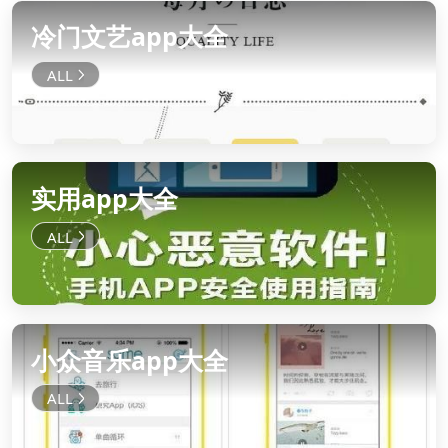
冷门文艺app大全
实用app大全
小众音乐app大全