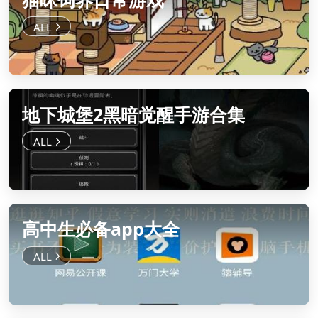
地下城堡2黑暗觉醒手游合集
高中生必备app大全