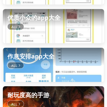
优质小众的app大全
作息安排app大全
耐玩度高的手游