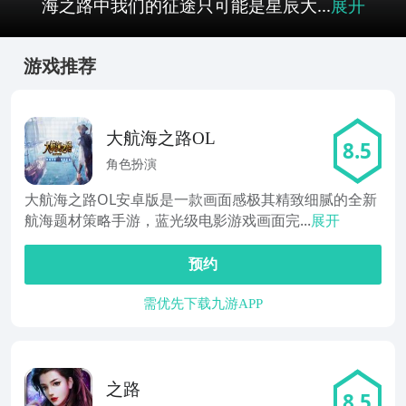
海之路中我们的征途只可能是星辰大...
展开
游戏推荐
大航海之路OL
8.5
角色扮演
大航海之路OL安卓版是一款画面感极其精致细腻的全新
航海题材策略手游，蓝光级电影游戏画面完...
展开
预约
需优先下载九游APP
之路
8.5