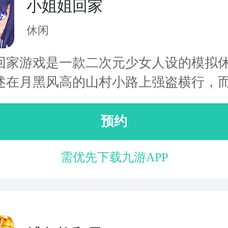
小姐姐回家
休闲
回家游戏是一款二次元少女人设的模拟
述在月黑风高的山村小路上强盗横行，而.
预约
需优先下载九游APP