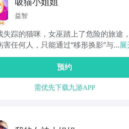
吸猫小姐姐
益智
找失踪的猫咪，女巫踏上了危险的旅途
害任何人，只能通过“移形换影”与...
展
预约
需优先下载九游APP