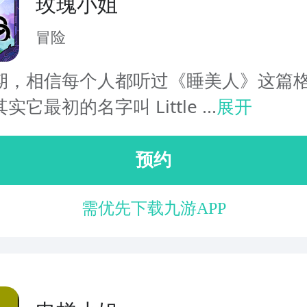
玫瑰小姐
冒险
期，相信每个人都听过《睡美人》这篇
它最初的名字叫 Little ...
展开
预约
需优先下载九游APP