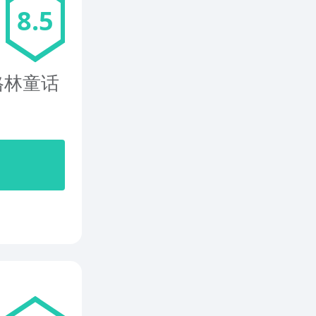
8.5
格林童话