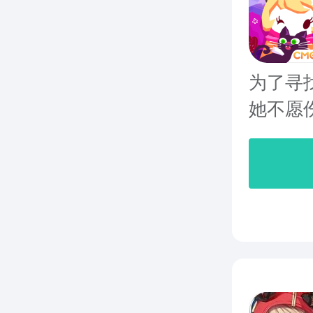
为了寻
她不愿伤