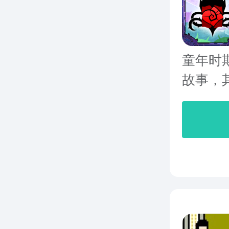
童年时
故事，其实