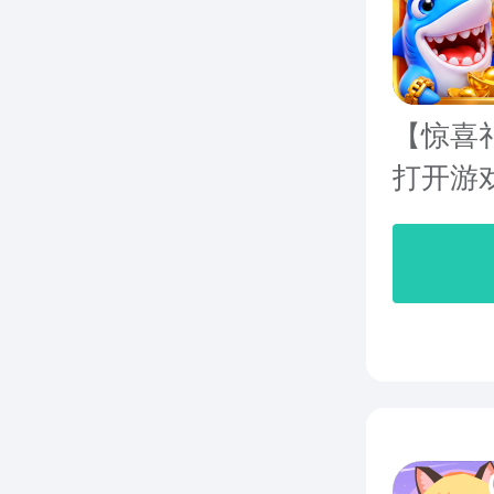
【惊喜礼
打开游戏-