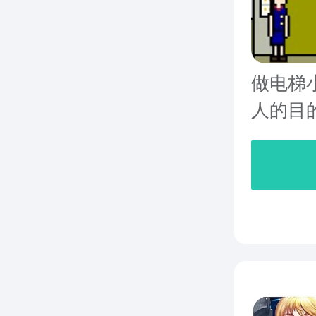
做电梯
人的目