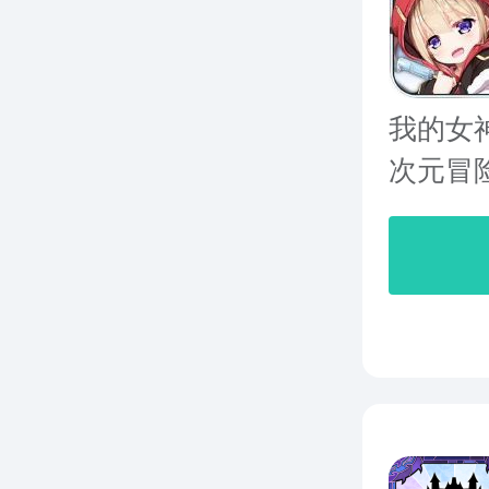
我的女
次元冒