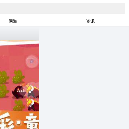
网游
资讯