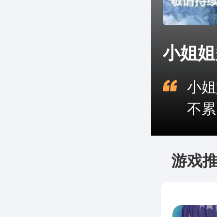
小姐姐
小姐
不累
游戏