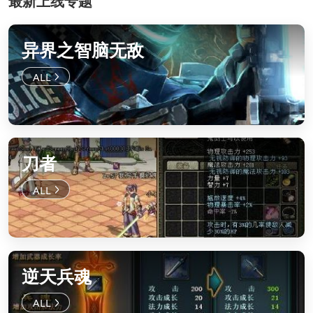
最新上线专题
异界之智脑无敌
刀者
逆天兵魂