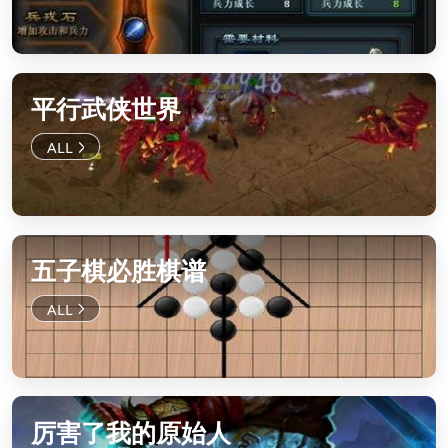
平行武侠世界
五子棋必胜棋谱
厉害了我的原始人