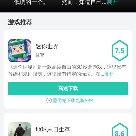
低调的一个。 然而，知道自己...
展开
游戏推荐
迷你世界
7.5
益智
《迷你世界》是一款高度自由的3D沙盒游戏，这里没有
等级和规则限制，这里没有特定的玩法。在...
展开
高速下载
需优先下载九游APP
地球末日生存
8.6