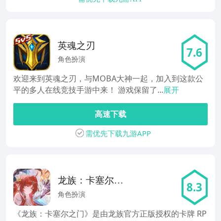
英魂之刃
7.6
角色扮演
欢迎来到英魂之刃，与MOBA大神一起，加入到这款公
平的多人在线竞技手游中来！ 游戏保留了...
展开
高速下载
需优先下载九游APP
龙族：卡塞尔之
8.3
门
角色扮演
《龙族：卡塞尔之门》是由龙族官方正版授权的卡牌 RP