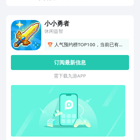
小小勇者
休闲益智
人气预约榜TOP100，当前已有
7176人预约
订阅最新信息
需 下 载 九 游 A P P