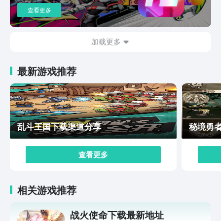
是一步一步的升级，或是选择离线推图一夜变强，小小勇
查看更多
者下载适合多种人群试玩，游戏中的道具和关卡奖励系统
也较为丰富，是一款能轻松上手的游戏。
加载更多
最新游戏推荐
乱斗王国下载渠道分享
秘境勇
查看更多
相关游戏推荐
战火使命下载最新地址