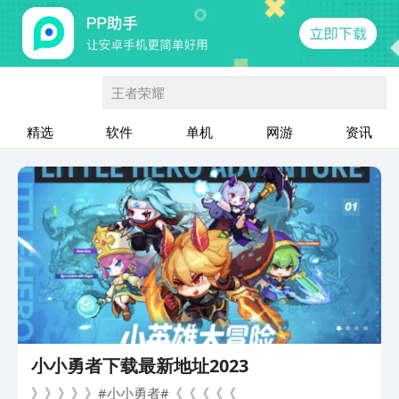
王者荣耀
精选
软件
单机
网游
资讯
小小勇者下载最新地址2023
》》》》》#小小勇者#《《《《《