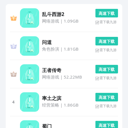
高 速 下 载
乱斗西游2
网络游戏
|
1.09GB
需下载九游
高 速 下 载
问道
角色扮演
|
1.81GB
需下载九游
高 速 下 载
王者传奇
网络游戏
|
52.22MB
需下载九游
高 速 下 载
率土之滨
4
经营策略
|
1.86GB
需下载九游
高 速 下 载
蜀门