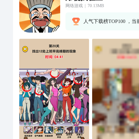
网络游戏
|
70.13MB
人气下载榜TOP100 ，当