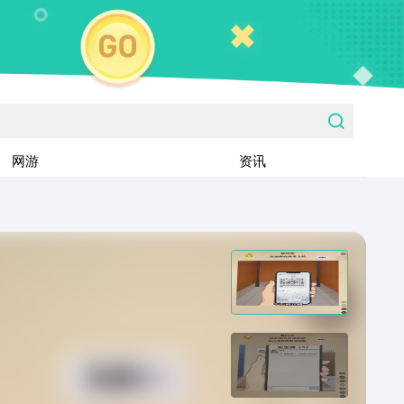
网游
资讯