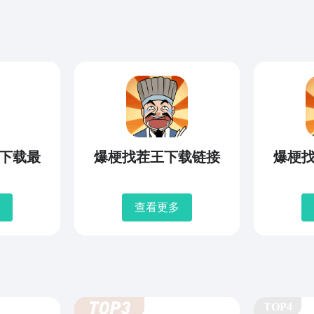
下载最
爆梗找茬王下载链接
爆梗
查看更多
TOP4