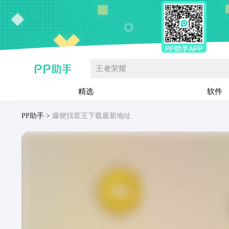
王者荣耀
精选
软件
PP助手
爆梗找茬王下载最新地址