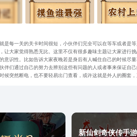
就是每一关的关卡时间很短，小伙伴们完全可以在等车或者是等
，让大家觉得熟悉无比。这里不仅有很多趣味主题让大家进行挑
的意识性。比如告诉大家夜晚若是身后有人喊住自己的时候尽量
伙伴们通过自己的努力去辨别这些有问题的人或者事来保证自己
时候突然断电，也不要轻易出门查看，或许这就是外人的圈套，
找茬王下载最新的内容分享就是这些，想要体验的小伙伴抓紧去
观察一下，很多疑点其实都在很明显的地方，还有就是学会联想
新仙剑奇侠传手