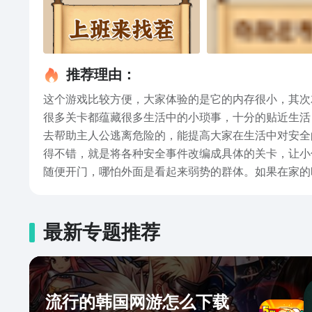
推荐理由：
这个游戏比较方便，大家体验的是它的内存很小，其次
很多关卡都蕴藏很多生活中的小琐事，十分的贴近生活
去帮助主人公逃离危险的，能提高大家在生活中对安全
得不错，就是将各种安全事件改编成具体的关卡，让小
随便开门，哪怕外面是看起来弱势的群体。如果在家的
多生活中的小常识，也是大家可以去学习的。有关爆梗
到一些关卡，或许一时半会儿大家找不出来，但是细心
最新专题推荐
流行的韩国网游怎么下载