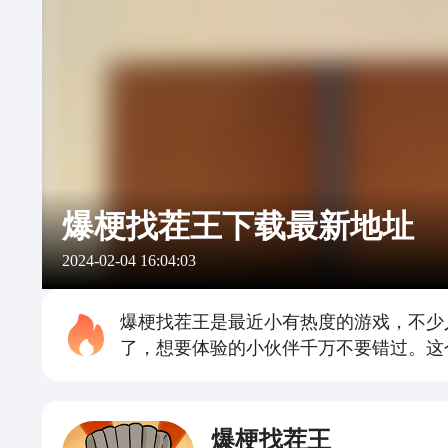
爆梗找茬王下载最新地址
2024-02-04 16:04:03
爆梗找茬王是最近小有热度的游戏，不少
了，想要体验的小伙伴千万不要错过。这
爆梗找茬王