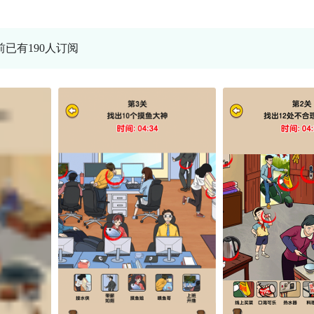
前已有190人订阅