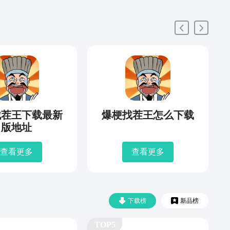
找茬王下载最新
爆梗找茬王怎么下载
版地址
查看更多
查看更多
下载榜
新品榜
TOP5