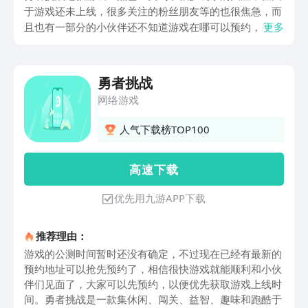
于游戏还未上线，很多关注的粉丝朋友等的也很焦急，而
且也有一部分的小伙伴还不知道游戏在哪可以预约，所以
更多
小编今天也给大家带来了勇者挑战预约最新地址，来帮助
大家提前预约游戏，想要提前知道游戏上线时间和游戏信
息的小伙伴接着往下看看吧。
勇者挑战
网络游戏
人气下载榜TOP100
高 速 下 载
优先用九游APP下载
推荐理由：
游戏的公测时间暂时还没有确定，不过现在已经有最新的
预约地址可以抢先预约了，相信很快游戏就能顺利和小伙
伴们见面了，大家可以先预约，以便优先获取游戏上线时
间。勇者挑战是一款集休闲、闯关、益智、趣味和跑酷于