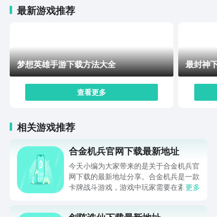
约吧。
最新游戏推荐
梦想英雄手游下载方法大全
最封神
查看更多
相关游戏推荐
合金机兵官网下载最新地址
今天小编为大家带来的是关于合金机兵官
网下载的最新地址分享。合金机兵是一款
卡牌战斗游戏，游戏中玩家需要在紊乱的
更多
末世世界中用合金机兵来战斗，游戏中可
以选择自己喜欢的角色来参加战斗，会有