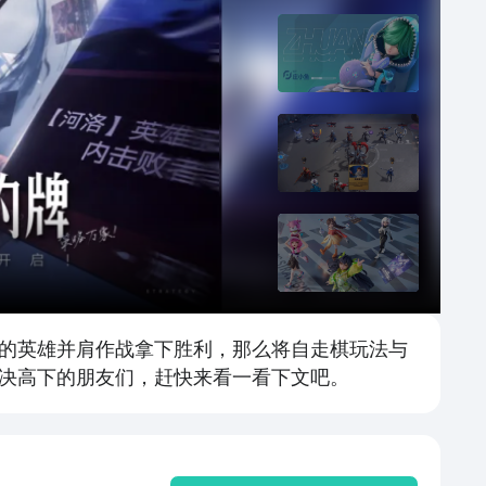
的英雄并肩作战拿下胜利，那么将自走棋玩法与
决高下的朋友们，赶快来看一看下文吧。