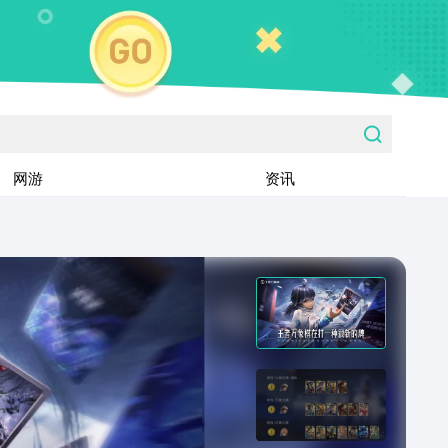
网游
资讯