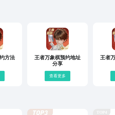
约方法
王者万象棋预约地址
王者
分享
查看更多
TOP4