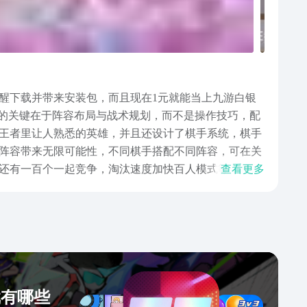
醒下载并带来安装包，而且现在1元就能当上九游白银
胜负的关键在于阵容布局与战术规划，而不是操作技巧，配
王者里让人熟悉的英雄，并且还设计了棋手系统，棋手
阵容带来无限可能性，不同棋手搭配不同阵容，可在关
，还有一百个一起竞争，淘汰速度加快百人模式等，使用
查看更多
走棋”玩法，再机上棋手不再是场外旁观者等独特机制，
戏有哪些