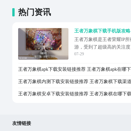
热门资讯
王者万象棋是王者荣耀IP
游，受到了超级高的关注度
07-29
者万象棋下载手机版教程，
玩！玩游戏可不能错过九游
王者万象棋apk下载安装链接推荐 王者万象棋apk在哪
正版游戏，而且九游本身还
让你满载而归！【王者万象
王者万象棋内测下载安装链接推荐 王者万象棋下载渠
载》》》》》...
王者万象棋安卓下载安装链接推荐 王者万象棋在哪下
友情链接