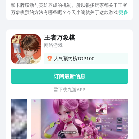
和卡牌联动与英雄养成的机制。所以很多玩家都关于王者
万象棋预约方法有哪些呢？今天小编就关于这款游戏给各
更多
位详细的分享一下吧，相信这款以折轻操作和重策略为核
心的游戏一定能够吸引玩家的关注，接下来就跟随着小编
的脚步一起来了解一下吧！
王者万象棋
网络游戏
人气预约榜TOP100
订阅最新信息
需 下 载 九 游 A P P