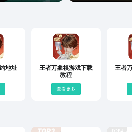
约地址
王者万象棋游戏下载
王者
教程
查看更多
TOP4