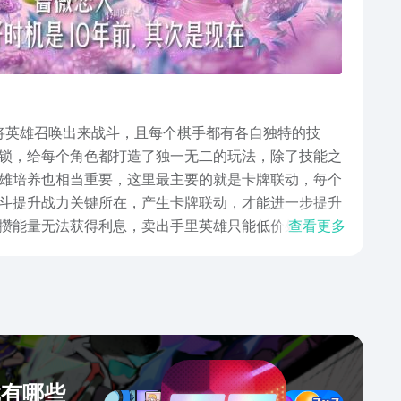
将英雄召唤出来战斗，且每个棋手都有各自独特的技
锁，给每个角色都打造了独一无二的玩法，除了技能之
雄培养也相当重要，这里最主要的就是卡牌联动，每个
斗提升战力关键所在，产生卡牌联动，才能进一步提升
攒能量无法获得利息，卖出手里英雄只能低价处理；竞
查看更多
，朋友们通过上文是不是对这个自走棋的手游也有大体
。
戏有哪些