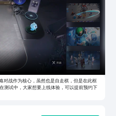
策略对战作为核心，虽然也是自走棋，但是在此框
在测试中，大家想要上线体验，可以提前预约下