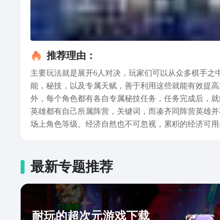
推荐理由：
主要玩法就是展开6人对决，玩家们可以从众多棋手之
能，秘技，以及专属天赋，善于利用这些就能有效提高
外，每个角色都有各自专属秘技任务，任务完成后，就
英雄都有自己所属阵营，关键词，而凑齐同阵营英雄并
场上角色等级。经济自然也不可忽视，累积的经济可用
拍则是在每几个阶段对局开始前展开一次的，可以对出
了解了，玩法是不是还是相当新颖的，而且也不用再凑
最新专题推荐
耐玩的超次元游戏下载