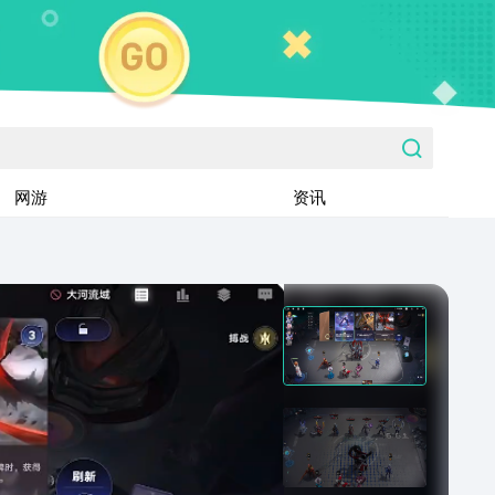
网游
资讯