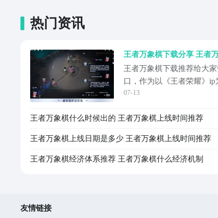
热门资讯
王者万象棋下载分享 王者
王者万象棋下载推荐给大家
口，作为以《王者荣耀》i
07-13
多玩家都对该作品充满期待
是以王者英雄为核心，加上
王者万象棋什么时候出的 王者万象棋上线时间推荐
法，让许多王者老玩家们都
下载呢？下面就跟随小编一
王者万象棋上线日期是多少 王者万象棋上线时间推荐
象棋》最新...
王者万象棋经济体系推荐 王者万象棋什么经济机制
友情链接