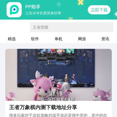
王者荣耀
精选
软件
单机
网游
资讯
王者万象棋内测下载地址分享
很多玩家对于这款策略对战手游还是很中意的，其中的自