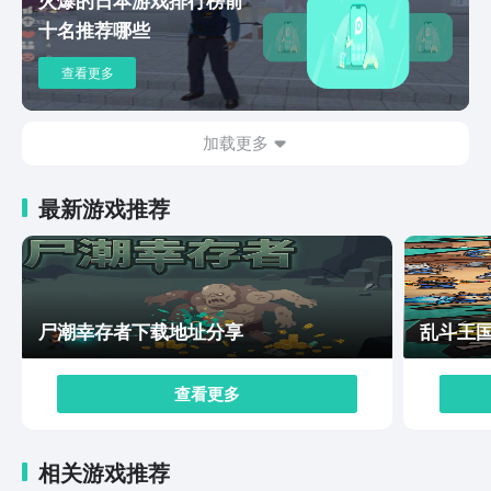
十名推荐哪些
查看更多
加载更多
最新游戏推荐
尸潮幸存者下载地址分享
乱斗王
查看更多
相关游戏推荐