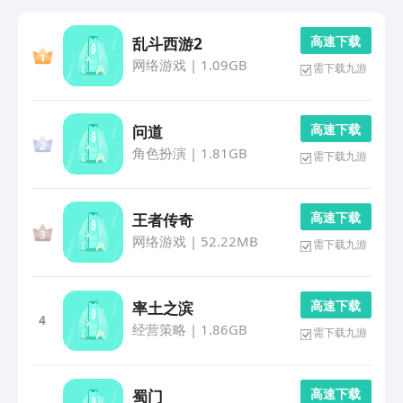
高 速 下 载
乱斗西游2
网络游戏
|
1.09GB
需下载九游
高 速 下 载
问道
角色扮演
|
1.81GB
需下载九游
高 速 下 载
王者传奇
网络游戏
|
52.22MB
需下载九游
高 速 下 载
率土之滨
4
经营策略
|
1.86GB
需下载九游
高 速 下 载
蜀门