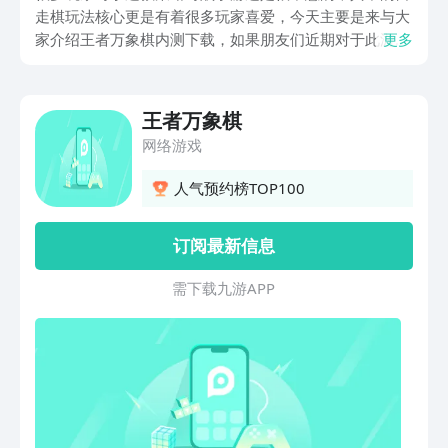
走棋玩法核心更是有着很多玩家喜爱，今天主要是来与大
家介绍王者万象棋内测下载，如果朋友们近期对于此游戏
更多
比较的满意，那就要去使用九游下载，软件带来了最为齐
全的手游福利，而且是阿里巴巴灵犀互娱旗下的软件，我
们现在直接开省钱卡，每月更是会自动发放60元，全年共
王者万象棋
计有720元无门槛代金券！
网络游戏
人气预约榜TOP100
订阅最新信息
需 下 载 九 游 A P P