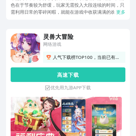
色在于节奏较为舒缓，玩家无需投入大段连续的时间，只
需利用日常的零碎闲暇，就能在游戏中收获满满的欢乐。
更多
只有知晓了正确的下载地址，玩家才能更顺畅地进入游戏
世界，尽情享受其中的乐趣。接下来，就让大家一同深入
了解游戏的相关信息。
灵兽大冒险
网络游戏
人气下载榜TOP100，当前已有
26人订阅
高 速 下 载
优先用九游APP下载