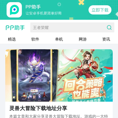
王者荣耀
精选
软件
单机
网游
资讯
灵兽大冒险下载地址分享
本篇文章和大家分享灵兽大冒险下载地址。游戏的一大特