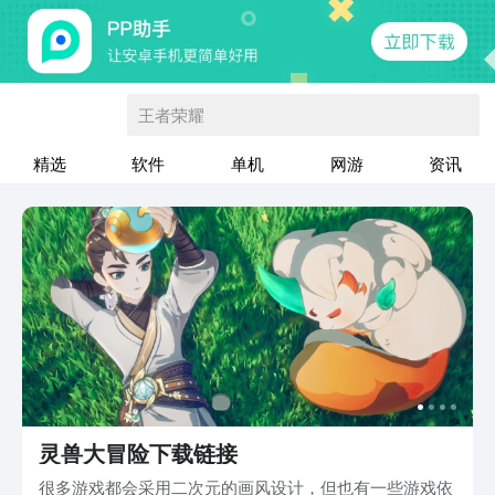
王者荣耀
精选
软件
单机
网游
资讯
灵兽大冒险下载链接
很多游戏都会采用二次元的画风设计，但也有一些游戏依