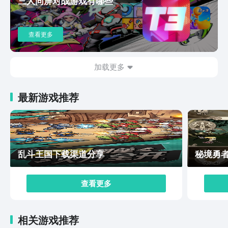
三人同屏对战游戏有哪些
由的种植各类农作物，这些农作物可以去兑换相应的资
源，玩家能直接让这些灵兽打工，即使躺平也可以得到大
量的资源，另外还有社交系统的设定，玩家可以一个人挑
查看更多
战，也可以和其他的成员组成战队，或者加入到工会中，
这样就能体验特定的战斗，从而收获了大量的资源。灵兽
大冒险下载预约渠道已经在上面分享出来了，感兴趣的玩
加载更多
家都可以去尝试一下，虽然是竖屏游戏操作比较简单，但
整个游戏的画面呈现是丝毫不含糊的，不只有立体的场景
最新游戏推荐
设定还会有光影的变化，每个玩家都会感觉自己真的穿越
到了古代世界，可以体验自由的探索和战斗。
乱斗王国下载渠道分享
秘境勇
查看更多
相关游戏推荐