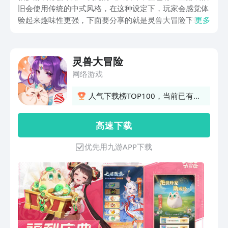
旧会使用传统的中式风格，在这种设定下，玩家会感觉体
验起来趣味性更强，下面要分享的就是灵兽大冒险下载预
更多
约，如果这个游戏玩家可以回到东方神话世界，可以在这
个世界中进行一场趣味的竖屏冒险，除了有大量的对手之
外，还会有很多灵兽可以让玩家收集使用。
灵兽大冒险
网络游戏
人气下载榜TOP100，当前已有
26人订阅
高 速 下 载
优先用九游APP下载