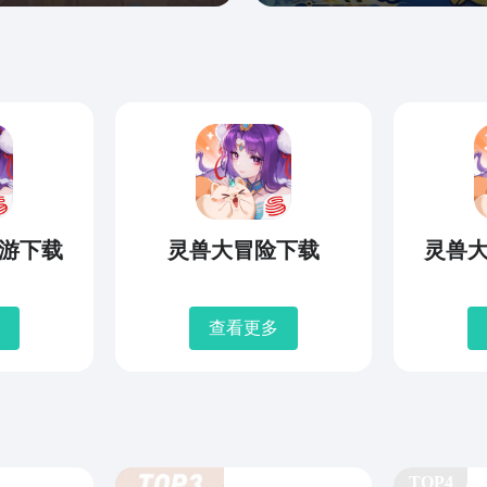
游下载
灵兽大冒险下载
灵兽
查看更多
TOP4