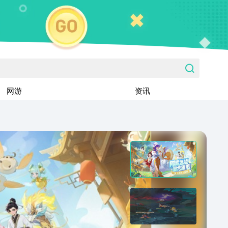
网游
资讯