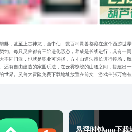
貔貅，甚至上古神龙，画中仙，数百种灵兽都藏在这个西游世界
契约。每只灵兽都有三阶进化形态，养成是长线进行，具有一同
大不同门派，也就是职业可选择，方寸山道法擅长进行控场，魔
。还有自由建造的家园玩法，在云雾缭绕的山腰之间，搭建出一
的世界。灵兽大冒险免费下载地址放置在前文，游戏主张万物有
力克服难关，是值得体验的作品。
悬浮时钟app下