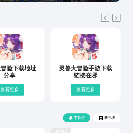
大冒险下载地址
灵兽大冒险手游下载
分享
链接在哪
查看更多
查看更多
下载榜
新品榜
TOP5