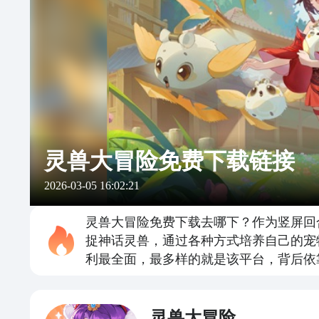
灵兽大冒险免费下载链接
2026-03-05 16:02:21
灵兽大冒险免费下载去哪下？作为竖屏回
捉神话灵兽，通过各种方式培养自己的宠
利最全面，最多样的就是该平台，背后依
灵兽大冒险