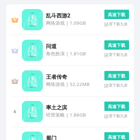
高 速 下 载
乱斗西游2
网络游戏
|
1.09GB
需下载九游
高 速 下 载
问道
角色扮演
|
1.81GB
需下载九游
高 速 下 载
王者传奇
网络游戏
|
52.22MB
需下载九游
高 速 下 载
率土之滨
4
经营策略
|
1.86GB
需下载九游
高 速 下 载
蜀门