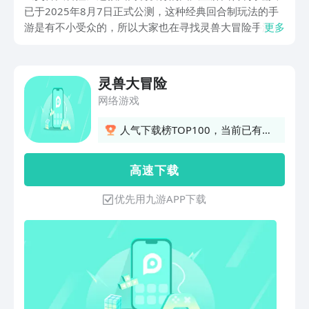
已于2025年8月7日正式公测，这种经典回合制玩法的手
游是有不小受众的，所以大家也在寻找灵兽大冒险手游下
更多
载地址，现在网上资源太多太杂，有时候想下载到最新
的、安全的并不容易，这里就告诉大家灵兽大冒险下载方
法。
灵兽大冒险
网络游戏
人气下载榜TOP100，当前已有
26人订阅
高 速 下 载
优先用九游APP下载