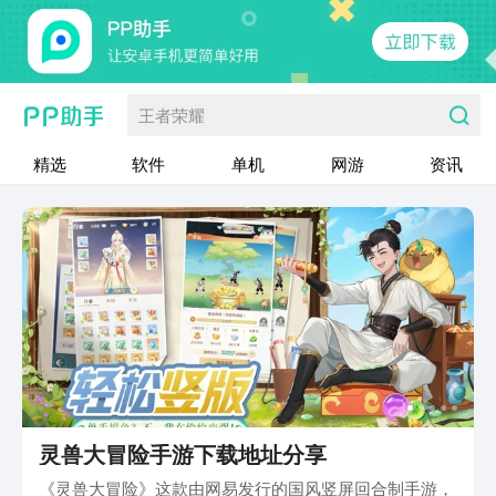
王者荣耀
精选
软件
单机
网游
资讯
灵兽大冒险手游下载地址分享
《灵兽大冒险》这款由网易发行的国风竖屏回合制手游，