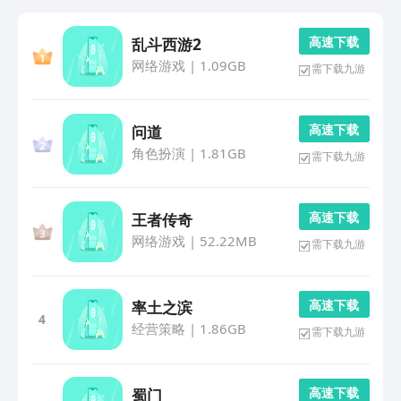
高 速 下 载
乱斗西游2
网络游戏
|
1.09GB
需下载九游
高 速 下 载
问道
角色扮演
|
1.81GB
需下载九游
高 速 下 载
王者传奇
网络游戏
|
52.22MB
需下载九游
高 速 下 载
率土之滨
4
经营策略
|
1.86GB
需下载九游
高 速 下 载
蜀门