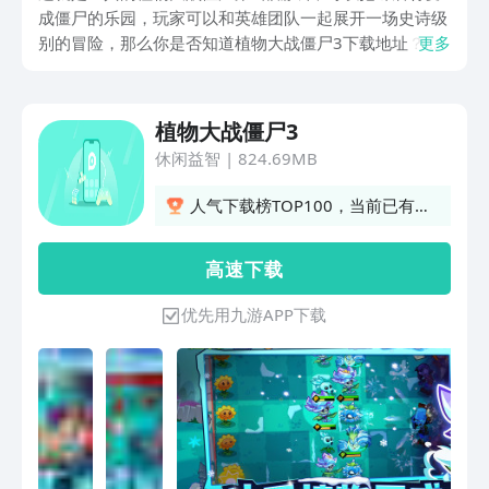
成僵尸的乐园，玩家可以和英雄团队一起展开一场史诗级
别的冒险，那么你是否知道植物大战僵尸3下载地址？来
更多
看一下接下来的具体介绍吧。关注以下的链接，就可以在
游戏中展开激烈的对战。
植物大战僵尸3
休闲益智
|
824.69MB
人气下载榜TOP100，当前已有
5550人订阅
高 速 下 载
优先用九游APP下载