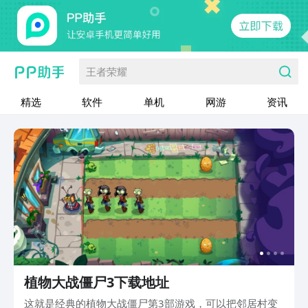
王者荣耀
精选
软件
单机
网游
资讯
植物大战僵尸3下载地址
这就是经典的植物大战僵尸第3部游戏，可以把邻居村变