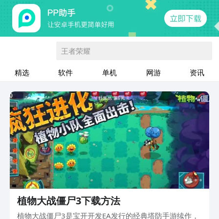
王者荣耀
精选
软件
单机
网游
资讯
植物大战僵尸3下载方法
植物大战僵尸3是宝开开发EA发行的经典塔防手游续作，