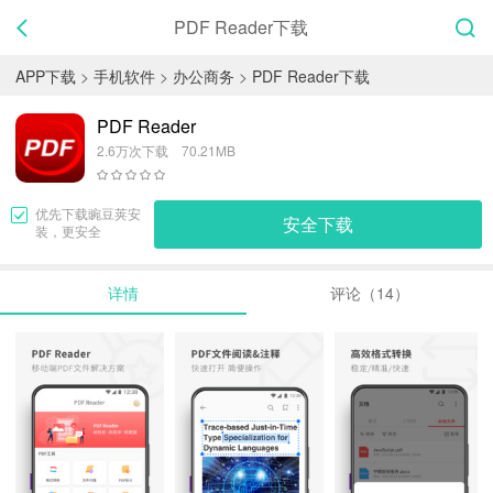
PDF Reader下载
APP下载
>
手机软件
>
办公商务
>
PDF Reader下载
PDF Reader
2.6万次下载 70.21MB
优先下载
豌豆荚
安
安全下载
装，更安全
详情
评论（14）