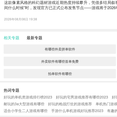
这款像素风格的科幻题材游戏近期热度持续攀升，凭借多结局叙事结构
间什么时候”时，发现官方已正式公布发售节点——游戏将于2026年
2026年08月08日 19:38
相关专题
最新专题
有哪些外卖拼单软件
外卖软件有哪些首单免费
拍单软件有哪些
打单软件有哪些
热词专题
好玩的单机类游戏排行榜2023
好玩的宅男游戏推荐有哪些2023
好
哪个打车软件首单免费
耐玩的3a大型游戏有哪些
好玩的枪战打仗的游戏推荐
单机热门游戏
适合小学生二人游戏有哪些
打印快递单软件哪个好
手游什么单机游戏好玩推荐2023
有趣