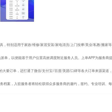
，特别适用于家政/维修/家居安装/家电清洗/上门按摩/美业/私教/搬家
人员派单，以便能基于用户位置高效调度附近服务人员。上单APP为服务
的大量订单，还打通了微信/支付宝//百度/美团/口碑等各大订单来源渠
服务档案，入驻服务者将轻松获得众多服务商的邀约，签约、专业培训、每
接单时，仍会定期连接GPS，相比其他应用可能会消耗更多的电量。