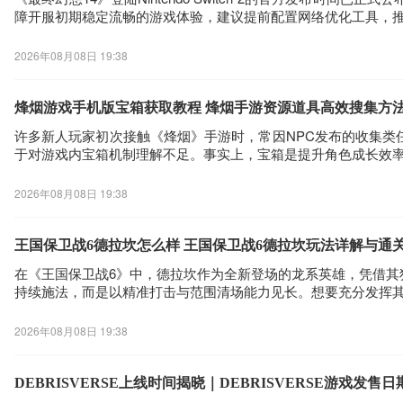
障开服初期稳定流畅的游戏体验，建议提前配置网络优化工具，推荐使
2026年08月08日 19:38
烽烟游戏手机版宝箱获取教程 烽烟手游资源道具高效搜集方
许多新人玩家初次接触《烽烟》手游时，常因NPC发布的收集
于对游戏内宝箱机制理解不足。事实上，宝箱是提升角色成长效
2026年08月08日 19:38
王国保卫战6德拉坎怎么样 王国保卫战6德拉坎玩法详解与通
在《王国保卫战6》中，德拉坎作为全新登场的龙系英雄，凭借
持续施法，而是以精准打击与范围清场能力见长。想要充分发挥
2026年08月08日 19:38
DEBRISVERSE上线时间揭晓｜DEBRISVERSE游戏发售