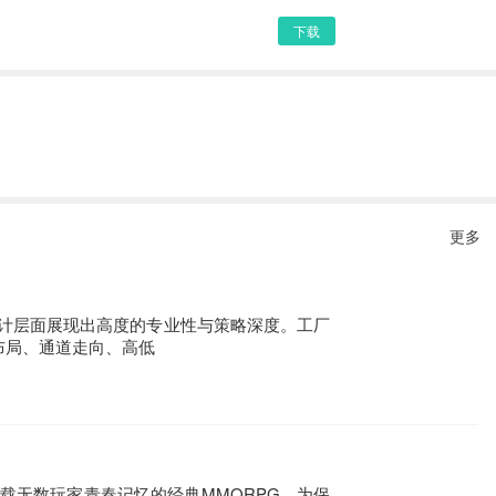
下载
更多
计层面展现出高度的专业性与策略深度。工厂
布局、通道走向、高低
这款承载无数玩家青春记忆的经典MMORPG。为保