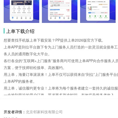
上单下载介绍
想要查找手机版上单下载安装？PP提供上单2026版官方下载。
上单APP是到位平台旗下专为上门服务人员打造的一款灵活就业接单工具
务人员的通用数字化大平台。
各行各业的“互联网+上门服务”服务商均可使用上单APP向合作服务
方案，便于技师轻松接单、高效履约。
用上单，海量订单滚滚来！上单不仅可以获得来自“到位”上门服务平台
上单APP的服务者。
用上单，诚信履约更专业！上单将为每个服务者建立一套持久的诚信
一步抢到最近的用户订单，节省更多路途时间，有效提升服务者收入。
【温馨提示】
上单的“就近派单”功能需要持续使用GPS定位服务，切换至后台等待
开发者详情：
北京邻家科技有限公司