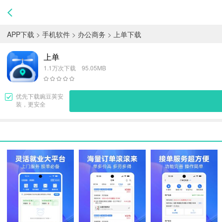
APP下载
>
手机软件
>
办公商务
>
上单下载
上单
1.1万次下载 95.05MB
优先下载
豌豆荚
安
装，更安全