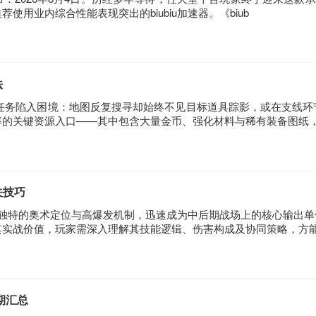
用业内综合性能表现突出的biubiu加速器。《biub
法
类任务陷入困境：地图反复搜寻却始终不见目标道具踪影，或在支线环
率的关键资源入口——其中包含大量金币、强化材料与稀有装备图纸
关技巧
其独特的奥术定位与高爆发机制，迅速成为中后期战场上的核心输出单
其实战价值，玩家需深入理解其技能逻辑、伤害构成及协同策略，方
日期汇总