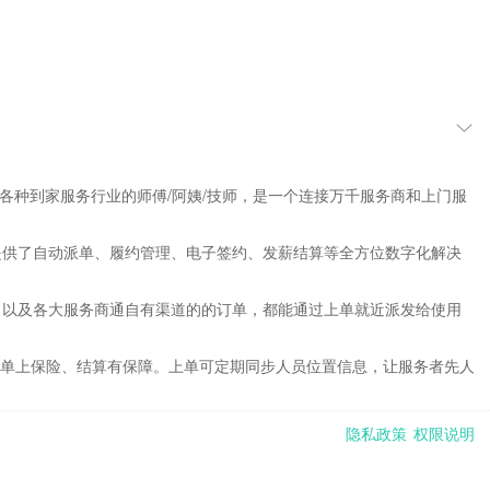
等各种到家服务行业的师傅/阿姨/技师，是一个连接万千服务商和上门服
商提供了自动派单、履约管理、电子签约、发薪结算等全方位数字化解决
道，以及各大服务商通自有渠道的的订单，都能通过上单就近派发给使用
单上保险、结算有保障。上单可定期同步人员位置信息，让服务者先人
隐私政策
权限说明