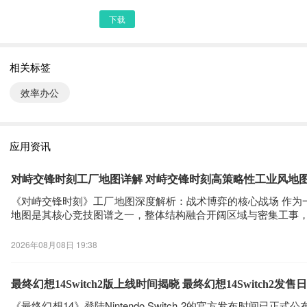
下载
相关标签
效率办公
应用资讯
对峙交锋时刻工厂地图详解 对峙交锋时刻高策略性工业风地
《对峙交锋时刻》工厂地图深度解析：战术博弈的核心战场 作
地图是其核心竞技图谱之一，整体结构融合开阔区域与密集工事
2026年08月08日 19:38
最终幻想14Switch2版上线时间揭晓 最终幻想14Switch2发
《最终幻想14》登陆Nintendo Switch 2的官方发布时