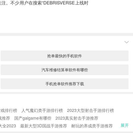
。不少用户在搜索“DEBRISVERSE上线时
抢单最快的手机软件
汽车维修结算单软件有哪些
手机抢单软件推荐下载
喵上漫画app下载
游戏排行榜
人气魔幻类手游排行榜
2023大型射击手游排行榜
快递打单软件哪个好用
戏推荐
国产galgame有哪些
2023真实射击手游推荐
展开
全2023
最新大型3D国战手游推荐
扫一扫看化验单app
耐玩的养成类手游推荐