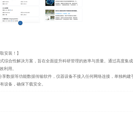
取安装！】
式综合性解决方案，旨在全面提升科研管理的效率与质量。通过高度集
高效利用。
传、分享数据等功能数据传输软件，仪器设备不接入任何网络连接，单独构
有设备，确保下载安全。
基金号、发表文章原文（格式为PDF）。