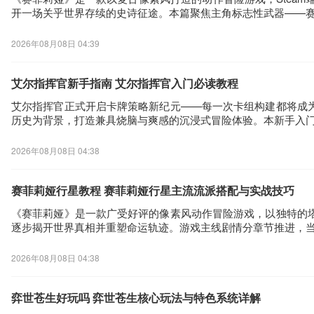
开一场关乎世界存续的史诗征途。本篇聚焦主角标志性武器——赛
2026年08月08日 04:39
艾尔指挥官新手指南 艾尔指挥官入门必读教程
艾尔指挥官正式开启卡牌策略新纪元——每一次卡组构建都将成
历史为背景，打造兼具烧脑与爽感的沉浸式冒险体验。本新手入
2026年08月08日 04:38
赛菲莉娅行星教程 赛菲莉娅行星主流流派搭配与实战技巧
《赛菲莉娅》是一款广受好评的像素风动作冒险游戏，以独特的
逐步揭开世界真相并重塑命运轨迹。游戏主线剧情分章节推进，当
2026年08月08日 04:38
弈世苍生好玩吗 弈世苍生核心玩法与特色系统详解