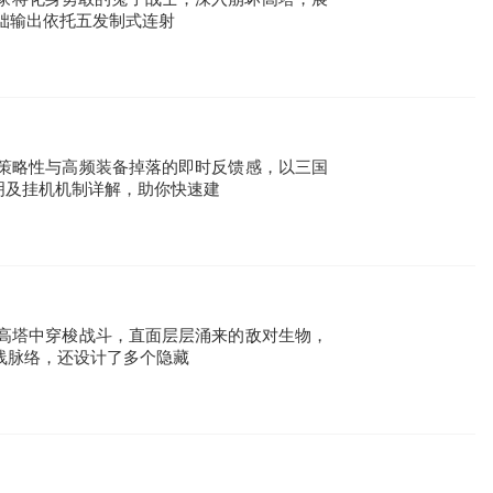
础输出依托五发制式连射
策略性与高频装备掉落的即时反馈感，以三国
明及挂机机制详解，助你快速建
高塔中穿梭战斗，直面层层涌来的敌对生物，
线脉络，还设计了多个隐藏