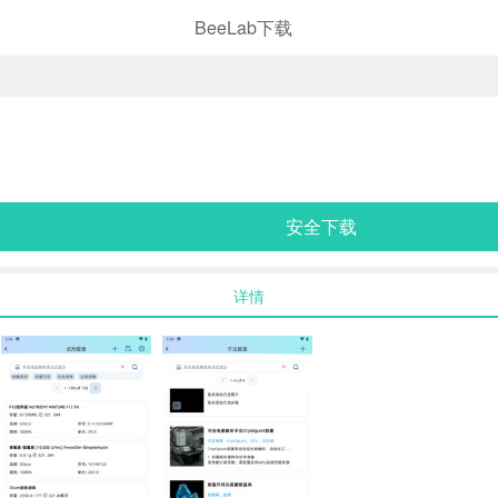
BeeLab下载
安全下载
详情