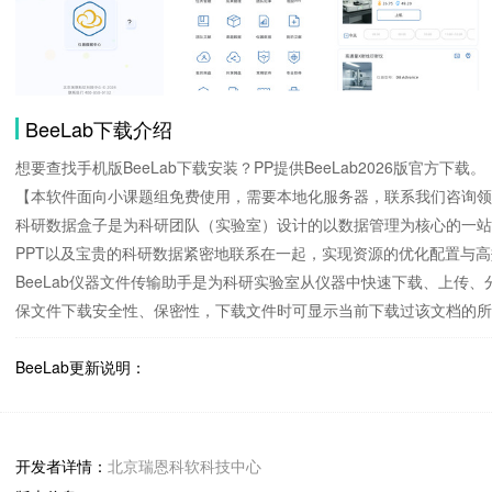
BeeLab下载介绍
想要查找手机版BeeLab下载安装？PP提供BeeLab2026版官方下载。
【本软件面向小课题组免费使用，需要本地化服务器，联系我们咨询领
科研数据盒子是为科研团队（实验室）设计的以数据管理为核心的一站
PPT以及宝贵的科研数据紧密地联系在一起，实现资源的优化配置与
BeeLab仪器文件传输助手是为科研实验室从仪器中快速下载、上
保文件下载安全性、保密性，下载文件时可显示当前下载过该文档的所
BeeLab更新说明：
实验记录模块：
图片位置新增至3个。
投稿管理模块：
开发者详情：
北京瑞恩科软科技中心
新增：发表时间、所属小组、文献类型，选项为：论文、综述、评述，