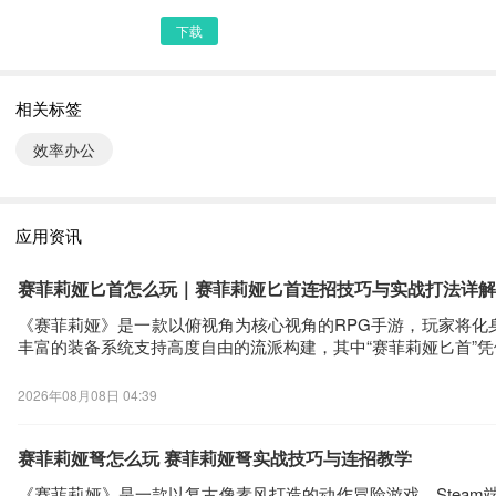
下载
相关标签
效率办公
应用资讯
赛菲莉娅匕首怎么玩｜赛菲莉娅匕首连招技巧与实战打法详解
《赛菲莉娅》是一款以俯视角为核心视角的RPG手游，玩家将
丰富的装备系统支持高度自由的流派构建，其中“赛菲莉娅匕首”
2026年08月08日 04:39
赛菲莉娅弩怎么玩 赛菲莉娅弩实战技巧与连招教学
《赛菲莉娅》是一款以复古像素风打造的动作冒险游戏，Stea