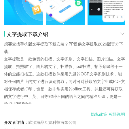
文字提取下载介绍
想要查找手机版文字提取下载安装？PP提供文字提取2026版官方下
载。
文字提取是一款免费的扫描、文字识别、文字扫描、图片扫描、文字
提取、拍照取字、图片转文字、扫描仪、pdf扫描、拍照翻译等于一
体的全能扫描王。这款扫描软件采用先进的OCR文字识别技术，能
对任何图片上的文字进行识别提取，同时可对获取的文字生成PDF文
档保存或者打印，也是一款非常实用的office工具。并且还可将获取
的文字进行中、英、日等92种不同的语言之间的精准互译，更是一
款扫描翻译软件。
扫描王可以帮你做什么？
隐私政策
权限说明
1、【图片转文字】：支持手机拍摄图片，并识别图片上的文字进行
开发者详情：
武汉海品互娱科技有限公司
提取，将你的手机变成一台扫描仪。