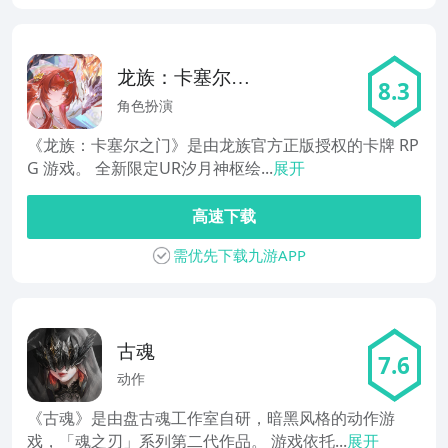
龙族：卡塞尔之
8.3
门
角色扮演
《龙族：卡塞尔之门》是由龙族官方正版授权的卡牌 RP
G 游戏。 全新限定UR汐月神枢绘...
展开
高速下载
需优先下载九游APP
古魂
7.6
动作
《古魂》是由盘古魂工作室自研，暗黑风格的动作游
戏，「魂之刃」系列第二代作品。 游戏依托...
展开