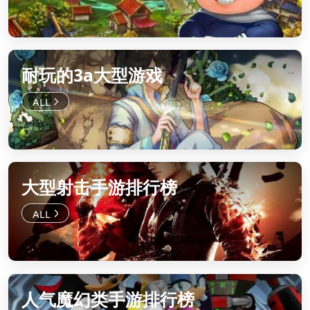
耐玩的3a大型游戏
大型射击手游排行榜
人气魔幻类手游排行榜