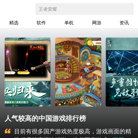
王者荣耀
精选
软件
单机
网游
资讯
人气较高的中国游戏排行榜
目前有很多国产游戏热度极高，游戏画面的精