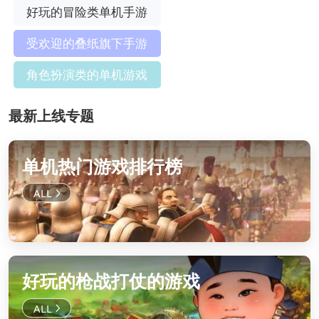
好玩的冒险类单机手游
受欢迎的叠纸旗下手游
角色扮演类的单机游戏
最新上线专题
单机热门游戏排行榜
好玩的枪战打仗的游戏