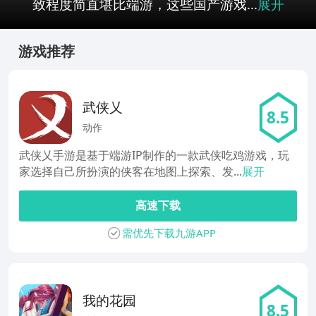
致程度简直堪比端游，这些国产游戏...
展开
游戏推荐
武侠乂
8.5
动作
武侠乂手游是基于端游IP制作的一款武侠吃鸡游戏，玩
家选择自己所扮演的侠客在地图上探索、发...
展开
高速下载
需优先下载九游APP
我的花园
8.5